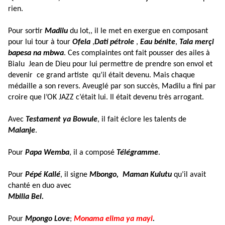
rien.
Pour sortir
Madilu
du lot,, il le met en exergue en composant
pour lui tour à tour
Ofela
,
Dati pétrole
,
Eau bénite
,
Tala merçi
bapesa na mbwa
. Ces complaintes ont fait pousser des ailes
à
Bialu
Jean de Dieu pour lui permettre de prendre son envol et
devenir
ce grand artiste
qu’il était devenu. Mais chaque
médaille a son revers. Aveuglé par son succès, Madilu a fini
par
croire que l’OK JAZZ c’était lui. Il était devenu très arrogant.
Avec
Testament ya Bowule
, il fait éclore les talents de
Malanje
.
Pour
Papa
Wemba
, il a composé
Télégramme
.
Pour
Pépé Kallé
, il signe
Mbongo,
Maman Kulutu
qu’il avait
chanté en duo avec
Mbilia Bel.
Pour
Mpongo Love
;
Monama elima ya mayi
.