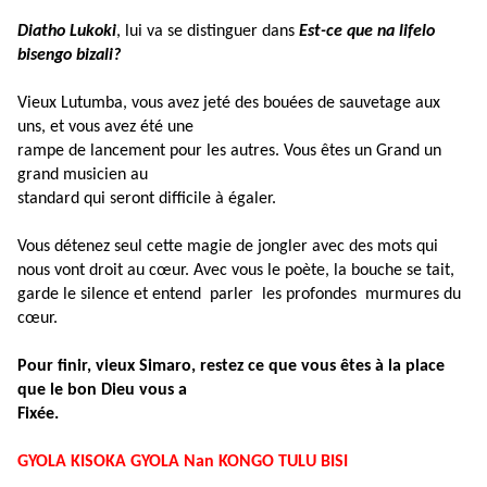
Diatho Lukoki
, lui va se distinguer dans
Est-ce que na lifelo
bisengo bizali?
Vieux Lutumba, vous avez jeté des bouées de sauvetage aux
uns, et vous avez été une
rampe de lancement pour les autres. Vous êtes un Grand un
grand musicien au
standard qui seront difficile à égaler.
Vous détenez seul cette magie de jongler avec des mots qui
nous vont droit au cœur. Avec vous le poète, la bouche se tait,
garde le silence et entend
parler
les profondes
murmures du
cœur.
Pour finir, vieux Simaro, restez ce que vous êtes à la place
que le bon Dieu vous a
Fixée.
GYOLA KISOKA GYOLA Nan KONGO TULU BISI