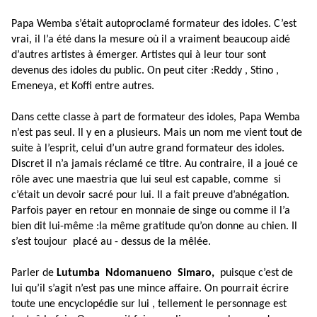
Papa Wemba s’était autoproclamé formateur des idoles. C’est
vrai, il l’a été dans la mesure où il a vraiment beaucoup aidé
d’autres artistes à émerger. Artistes qui à leur tour sont
devenus des idoles du public. On peut citer :Reddy , Stino ,
Emeneya, et Koffi entre autres.
Dans cette classe à part de formateur des idoles, Papa Wemba
n’est pas seul. Il y en a plusieurs.
Mais un nom me vient tout de
suite à l’esprit, celui d’un autre grand formateur des idoles.
Discret il n’a jamais réclamé ce titre. Au contraire, il a joué ce
rôle avec une maestria que lui seul
est capable, comme
si
c’était un devoir sacré pour lui. Il a fait preuve d’abnégation.
Parfois payer en retour en monnaie de singe ou comme il l’a
bien dit lui-même :la même gratitude qu’on donne au chien. Il
s’est toujour
placé au - dessus de la mêlée.
Parler de
Lutumba
Ndomanueno
Simaro,
puisque c’est de
lui qu’il s’agit n’est pas une mince affaire. On pourrait écrire
toute une encyclopédie sur lui , tellement le personnage est