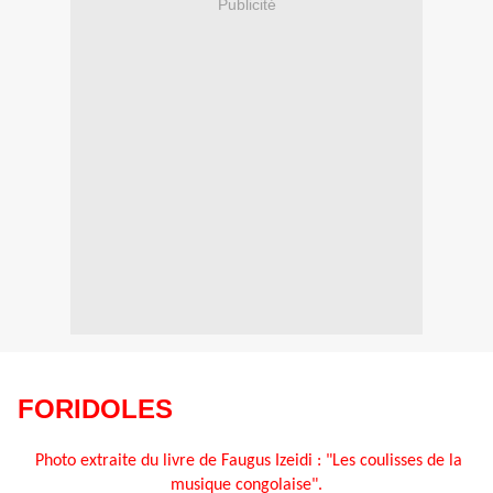
Publicité
FORIDOLES
Photo extraite du livre de Faugus Izeidi : "Les coulisses de la
musique congolaise".