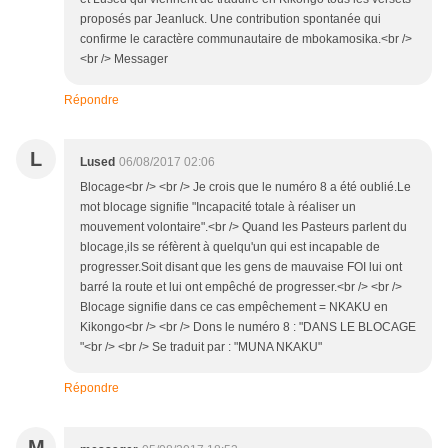
proposés par Jeanluck. Une contribution spontanée qui
confirme le caractère communautaire de mbokamosika.<br />
<br /> Messager
Répondre
L
Lused
06/08/2017 02:06
Blocage<br /> <br /> Je crois que le numéro 8 a été oublié.Le
mot blocage signifie "Incapacité totale à réaliser un
mouvement volontaire".<br /> Quand les Pasteurs parlent du
blocage,ils se réfèrent à quelqu'un qui est incapable de
progresser.Soit disant que les gens de mauvaise FOI lui ont
barré la route et lui ont empêché de progresser.<br /> <br />
Blocage signifie dans ce cas empêchement = NKAKU en
Kikongo<br /> <br /> Dons le numéro 8 : "DANS LE BLOCAGE
"<br /> <br /> Se traduit par : "MUNA NKAKU"
Répondre
M