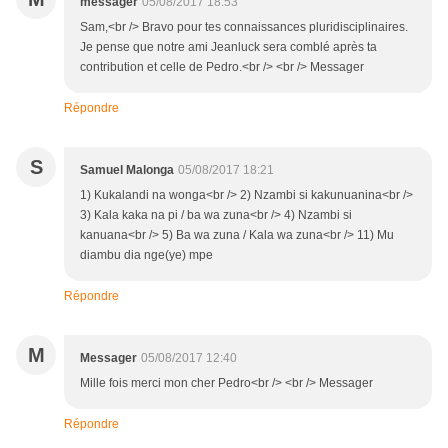
messager
05/08/2017 18:53
Sam,<br /> Bravo pour tes connaissances pluridisciplinaires.
Je pense que notre ami Jeanluck sera comblé après ta
contribution et celle de Pedro.<br /> <br /> Messager
Répondre
S
Samuel Malonga
05/08/2017 18:21
1) Kukalandi na wonga<br /> 2) Nzambi si kakunuanina<br />
3) Kala kaka na pi / ba wa zuna<br /> 4) Nzambi si
kanuana<br /> 5) Ba wa zuna / Kala wa zuna<br /> 11) Mu
diambu dia nge(ye) mpe
Répondre
M
Messager
05/08/2017 12:40
Mille fois merci mon cher Pedro<br /> <br /> Messager
Répondre