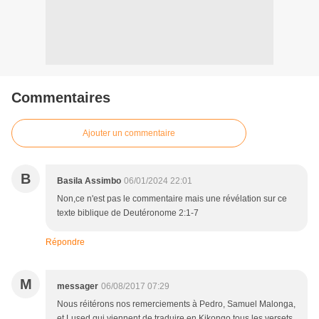
Commentaires
Ajouter un commentaire
B
Basila Assimbo
06/01/2024 22:01
Non,ce n'est pas le commentaire mais une révélation sur ce
texte biblique de Deutéronome 2:1-7
Répondre
M
messager
06/08/2017 07:29
Nous réitérons nos remerciements à Pedro, Samuel Malonga,
et Lused qui viennent de traduire en Kikongo tous les versets