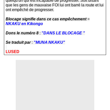
quelqu'un qui est incapable de progresser. Soit disant
que les gens de mauvaise FOI lui ont barré la route et lui
ont empêché de progresser.
Blocage signifie dans ce cas empêchement
=
NKAKU en Kikongo
Dons le numéro 8
:
"DANS LE BLOCAGE "
Se traduit par
:
"MUNA NKAKU"
LUSED