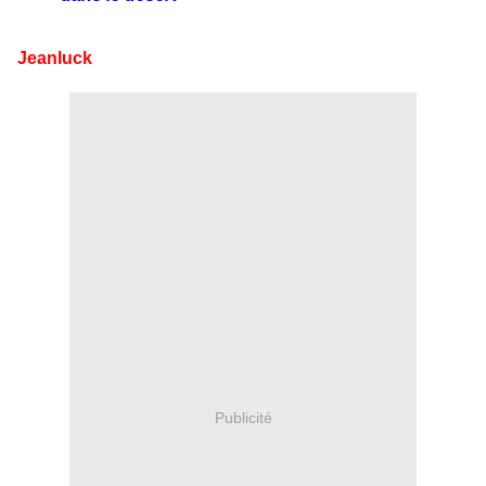
Jeanluck
Publicité