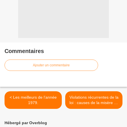
Commentaires
Ajouter un commentaire
< Les meilleurs de l’année
Violations récurrentes de la
1979.
loi : causes de la misère du
peuple congolais ! >
Hébergé par Overblog