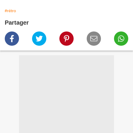
#rétro
Partager