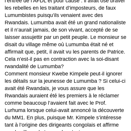
l’entrée de l’AFDL et pour cause : il avait osé braver
les rebelles en les traitant d’imposteurs, de faux
Lumumbistes puisqu’ils venaient avec des
Rwandais. Lumumba avait été un grand nationaliste
et il n’aurait jamais, de son vivant, accepté de se
laisser assujettir par un petit peuple. Le monsieur se
disait du village même où Lumumba était né et
affirmait que, petit, il avait vu les parents de Patrice.
Cela n’est-il pas en contraction avec la soi-disant
rwandalité de Lumumba?
Comment monsieur Kwebe Kimpele peut-il ignorer
les détails sur la jeunesse de Lumumba ? Si celui-ci
avait été Rwandais, je vous assure que les
Rwandais auraient été les premiers à le réclamer
comme beaucoup l’avaient fait avec le Prof.
Lurhuma lorsque celui-avait annoncé la découverte
du MM1. En plus, puisque Mr. Kimpele s’intéresse
tant à l’origine des dirigeants congolais et affirme