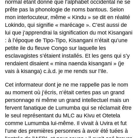
normal étant donné que l’alphabet occidental ne se
prête pas la phonologie de noms bantous. Selon
mon interlocuteur, même « Kindu » se dit en réalité
Lokindo, qui signifie « marécage ». C’est aussi de
lui que j’apprendrai la signification du mot Kisangani
: à l’époque de Tipo-Tipo, Kisangani n’était qu’une
petite ile du fleuve Congo sur laquelle les
esclavagistes s’étaient installés. Et les gens qui s’y
rendaient disaient « mina naenda kisangani » (je
vais à kisanga) c.à.d. je me rends sur l’ile.
Cet informateur dont je ne me rappelle pas le nom
au moment où j’écris, n’était certes pas un grand
personnage ni même un grand intellectuel mais un
fervent fanatique de Lumumba qui se réclamait être
le seul représentant du MLC au Kivu et Otetela
comme Lumumba lui-même. Il vivait à Uvira et fut
l’une des premières personnes à avoir été tuées à