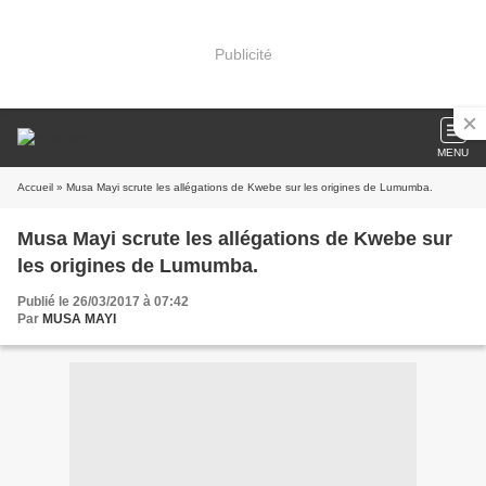
Publicité
MENU
Accueil
» Musa Mayi scrute les allégations de Kwebe sur les origines de Lumumba.
Musa Mayi scrute les allégations de Kwebe sur
les origines de Lumumba.
Publié le 26/03/2017 à 07:42
Par
MUSA MAYI