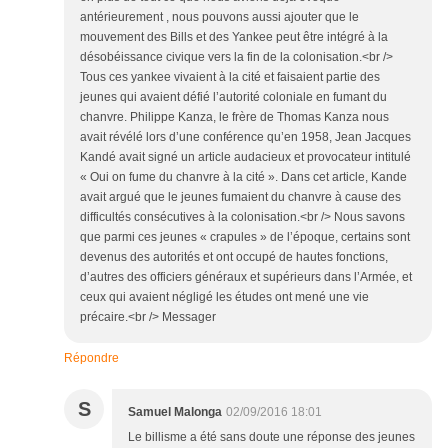
antérieurement , nous pouvons aussi ajouter que le
mouvement des Bills et des Yankee peut être intégré à la
désobéissance civique vers la fin de la colonisation.<br />
Tous ces yankee vivaient à la cité et faisaient partie des
jeunes qui avaient défié l’autorité coloniale en fumant du
chanvre. Philippe Kanza, le frère de Thomas Kanza nous
avait révélé lors d’une conférence qu’en 1958, Jean Jacques
Kandé avait signé un article audacieux et provocateur intitulé
« Oui on fume du chanvre à la cité ». Dans cet article, Kande
avait argué que le jeunes fumaient du chanvre à cause des
difficultés consécutives à la colonisation.<br /> Nous savons
que parmi ces jeunes « crapules » de l’époque, certains sont
devenus des autorités et ont occupé de hautes fonctions,
d’autres des officiers généraux et supérieurs dans l’Armée, et
ceux qui avaient négligé les études ont mené une vie
précaire.<br /> Messager
Répondre
S
Samuel Malonga
02/09/2016 18:01
Le billisme a été sans doute une réponse des jeunes