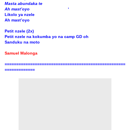
Masta abundaka te
Ah mast’oyo
‘
Likolo ya nzele
Ah mast’oyo
Petit nzele (2x)
Petit nzele na kokumba yo na camp GD oh
Sanduku na moto
Samuel Malonga
====================================================
=============