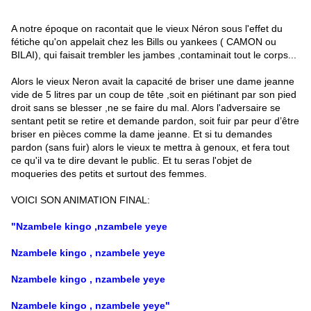
A notre époque on racontait que le vieux Néron sous l'effet du
fétiche qu'on appelait chez les Bills ou yankees ( CAMON ou
BILAI), qui faisait trembler les jambes ,contaminait tout le corps...
Alors le vieux Neron avait la capacité de briser une dame jeanne
vide de 5 litres par un coup de tête ,soit en piétinant par son pied
droit sans se blesser ,ne se faire du mal. Alors l'adversaire se
sentant petit se retire et demande pardon, soit fuir par peur d’être
briser en pièces comme la dame jeanne. Et si tu demandes
pardon (sans fuir) alors le vieux te mettra à genoux, et fera tout
ce qu'il va te dire devant le public. Et tu seras l'objet de
moqueries des petits et surtout des femmes.
VOICI SON ANIMATION FINAL:
"Nzambele kingo ,nzambele yeye
Nzambele kingo , nzambele yeye
Nzambele kingo , nzambele yeye
Nzambele kingo , nzambele yeye
"