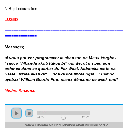
N.B: plusieurs fois
LUSED
====================================================
==============.
.
Messager,
si vous pouvez programmer la chanson de Vieux Yorgho-
Franco "Mbanda akoti Kikumbi" qui décrit un peu son
enfance dans ce quartier du Far-West. Nabetaka moto na
Nzete...Nzete ekauka".....botika kotumola ngai....Luambo
ayebaki William Booth! Pour mieux démarrer ce week-end!
Michel Kinzonzi