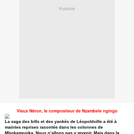
Publicité
Vieux Néron, le compositeur de Nzambele ngingo
La saga des bills et des yankés de Léopoldville a été à
maintes reprises racontée dans
les colonnes de
Mbokamosika. Nous n’allons pas y revenir. Mais dans la