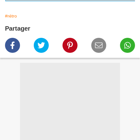
#rétro
Partager