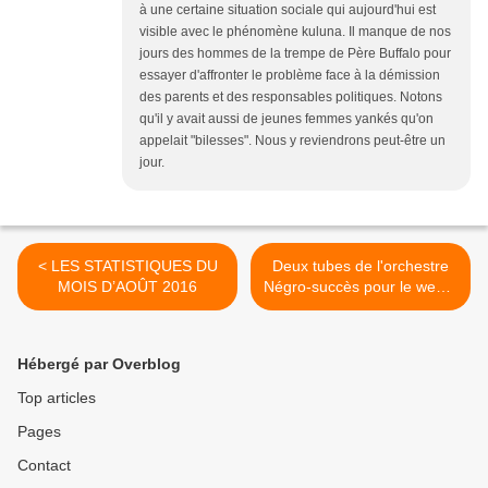
à une certaine situation sociale qui aujourd'hui est
visible avec le phénomène kuluna. Il manque de nos
jours des hommes de la trempe de Père Buffalo pour
essayer d'affronter le problème face à la démission
des parents et des responsables politiques. Notons
qu'il y avait aussi de jeunes femmes yankés qu'on
appelait "bilesses". Nous y reviendrons peut-être un
jour.
< LES STATISTIQUES DU
Deux tubes de l'orchestre
MOIS D’AOÛT 2016
Négro-succès pour le week-
end. >
Hébergé par Overblog
Top articles
Pages
Contact