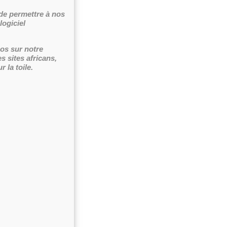
de permettre à nos
logiciel
éos sur notre
 sites africans,
 la toile.