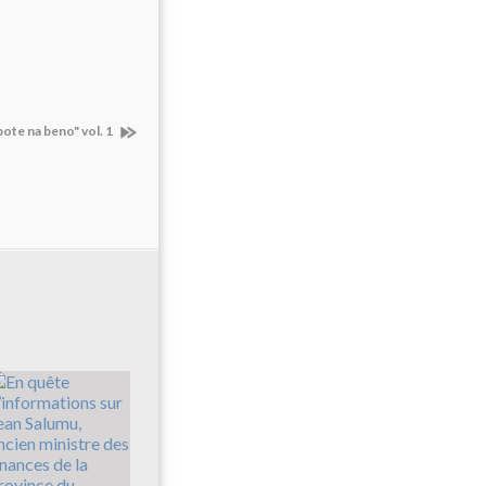
te na beno" vol. 1