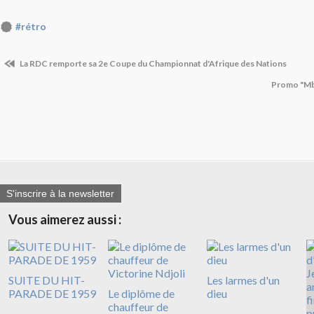
#rétro
La RDC remporte sa 2e Coupe du Championnat d'Afrique des Nations
Promo "Mbo
S'inscrire à la newsletter
Vous aimerez aussi :
SUITE DU HIT-
Les larmes d'un
PARADE DE 1959
Le diplôme de
dieu
chauffeur de