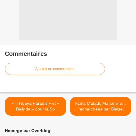
Commentaires
Ajouter un commentaire
< « Ndaya Paradis » et «
Nzela Matadi, Marcelline…
Belinda » pour la St-
recherchées par Blaise
Valentin.
Lutete >
Hébergé par Overblog