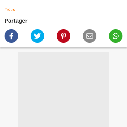
#rétro
Partager