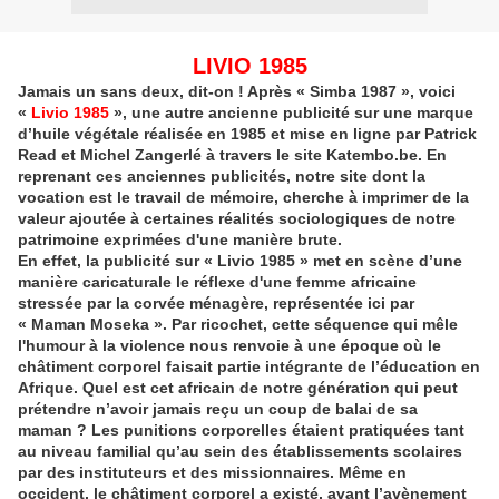
LIVIO 1985
Jamais un sans deux, dit-on ! Après « Simba 1987 », voici
«
Livio 1985
», une autre ancienne publicité sur une marque
d’huile végétale réalisée en 1985 et mise en ligne par Patrick
Read et Michel Zangerlé à travers le site Katembo.be. En
reprenant ces anciennes publicités, notre site dont la
vocation est le travail de mémoire, cherche à imprimer de la
valeur ajoutée à certaines réalités sociologiques de notre
patrimoine exprimées d'une manière brute.
En effet, la publicité sur « Livio 1985 » met en scène d’une
manière caricaturale le réflexe d'une femme africaine
stressée par la corvée ménagère, représentée ici par
« Maman Moseka ». Par ricochet, cette séquence qui mêle
l'humour à la violence nous renvoie à une époque où le
châtiment corporel faisait partie intégrante de l’éducation en
Afrique. Quel est cet africain de notre génération qui peut
prétendre n’avoir jamais reçu un coup de balai de sa
maman ? Les punitions corporelles étaient pratiquées tant
au niveau familial qu’au sein des établissements scolaires
par des instituteurs et des missionnaires. Même en
occident, le châtiment corporel a existé, avant l’avènement