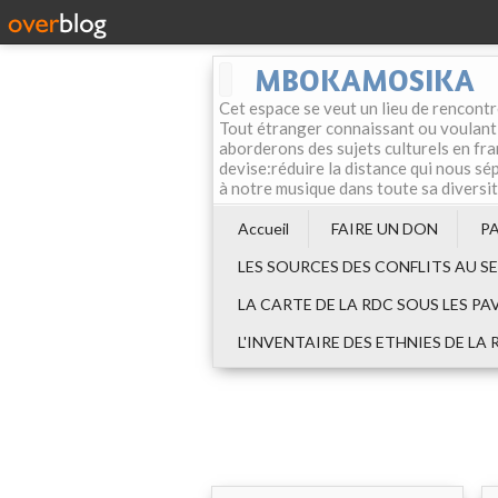
MBOKAMOSIKA
Cet espace se veut un lieu de rencontr
Tout étranger connaissant ou voulant f
aborderons des sujets culturels en fran
devise:réduire la distance qui nous sép
à notre musique dans toute sa diversi
Accueil
FAIRE UN DON
P
LES SOURCES DES CONFLITS AU S
LA CARTE DE LA RDC SOUS LES PA
L'INVENTAIRE DES ETHNIES DE LA 