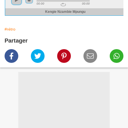
#rétro
Partager