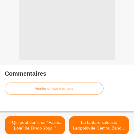
Commentaires
Ajouter un commentaire
< Qui peut dénicher "Fatima
La fanfare salutiste
Lola" de Dindo Yogo ?
Léopoldville Central Band à
Londres en 1965 >