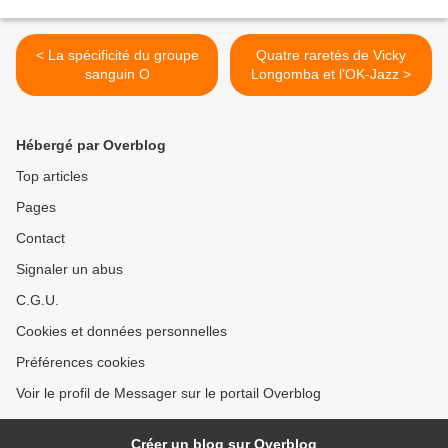
< La spécificité du groupe
Quatre raretés de Vicky
sanguin O
Longomba et l’OK-Jazz >
Hébergé par Overblog
Top articles
Pages
Contact
Signaler un abus
C.G.U.
Cookies et données personnelles
Préférences cookies
Voir le profil de Messager sur le portail Overblog
Créer un blog sur Overblog