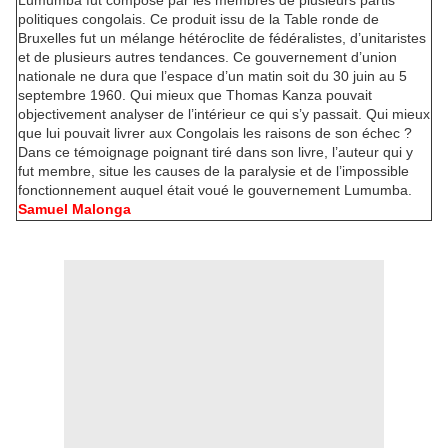
Lumumba fut composé par les membres de plusieurs partis
politiques congolais. Ce produit issu de la Table ronde de
Bruxelles fut un mélange hétéroclite de fédéralistes, d’unitaristes
et de plusieurs autres tendances. Ce gouvernement d’union
nationale ne dura que l’espace d’un matin soit du 30 juin au 5
septembre 1960. Qui mieux que Thomas Kanza pouvait
objectivement analyser de l’intérieur ce qui s’y passait. Qui mieux
que lui pouvait livrer aux Congolais les raisons de son échec ?
Dans ce témoignage poignant tiré dans son livre, l’auteur qui y
fut membre, situe les causes de la paralysie et de l’impossible
fonctionnement auquel était voué le gouvernement Lumumba.
Samuel Malonga