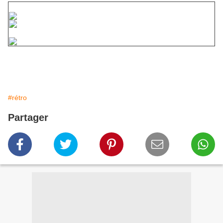
#rétro
Partager