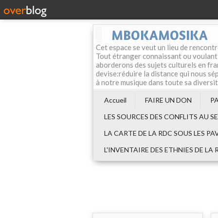
MBOKAMOSIKA
Cet espace se veut un lieu de rencontr
Tout étranger connaissant ou voulant f
aborderons des sujets culturels en fran
devise:réduire la distance qui nous sép
à notre musique dans toute sa diversi
Accueil
FAIRE UN DON
P
LES SOURCES DES CONFLITS AU S
LA CARTE DE LA RDC SOUS LES PA
L'INVENTAIRE DES ETHNIES DE LA 