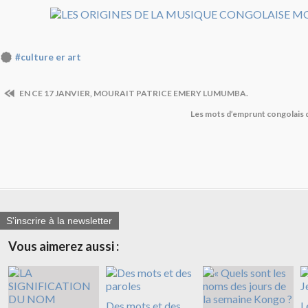
#culture er art
EN CE 17 JANVIER, MOURAIT PATRICE EMERY LUMUMBA.
Les mots d’emprunt congolais d
S'inscrire à la newsletter
Vous aimerez aussi :
Des mots et des
L