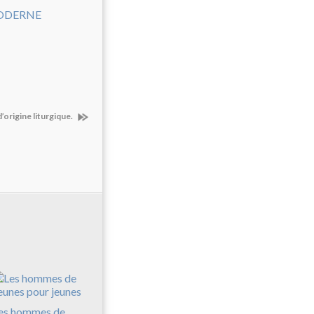
’origine liturgique.
es hommes de