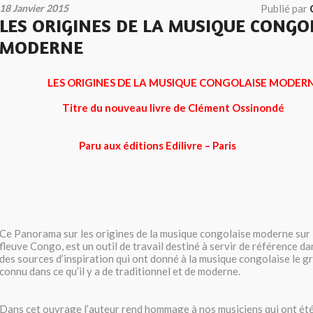
18 Janvier 2015
Publié par
LES ORIGINES DE LA MUSIQUE CONGO
MODERNE
LES ORIGINES DE LA MUSIQUE CONGOLAISE MODER
Titre du nouveau livre de Clément Ossino
Paru aux éditions Edilivre – Paris
Ce Panorama sur les origines de la musique congolaise moderne sur 
fleuve Congo, est un outil de travail destiné à servir de référence d
des sources d’inspiration qui ont donné à la musique congolaise le gr
connu dans ce qu’il y a de traditionnel et de moderne.
Dans cet ouvrage l’auteur rend hommage à nos musiciens qui ont été