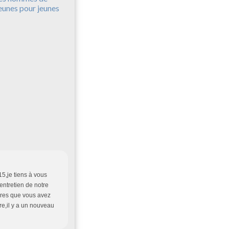
eunes pour jeunes
5,je tiens à vous
'entretien de notre
ivres que vous avez
ore,il y a un nouveau