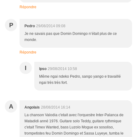
Répondre
P
Pedro
29/08/2014 09:08
Je ne savais pas que Domin Domingo n’était plus de ce
monde.
Répondre
I
Ipso
29/08/2014 10:58
Même ngai ndeko Pedro, sango yango e travaillé
ngai très très fort.
A
Angolais
28/08/2014 16:14
La chanson Valodia c'etait avec l'orquestre Inter-Palanca de
Matadidi anné 1976. Guitare solo Teddy, guitare rythmique
c'etait Timex Wanted, bass Luzolo Mogue ex sosoliso,
trompetistes feu Domin Domingo et Sassa Luyeye, tumba le