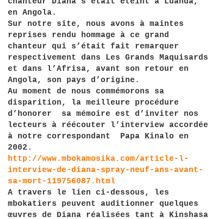
chanteur Diana s’était éteint à Luanda,
en Angola.
Sur notre site, nous avons à maintes
reprises rendu hommage à ce grand
chanteur qui s’était fait remarquer
respectivement dans Les Grands Maquisards
et dans l’Afrisa, avant son retour en
Angola, son pays d’origine.
Au moment de nous commémorons sa
disparition, la meilleure procédure
d’honorer sa mémoire est d’inviter nos
lecteurs à réécouter l’interview accordée
à notre correspondant Papa Kinalo en
2002.
http://www.mbokamosika.com/article-l-
interview-de-diana-spray-neuf-ans-avant-
sa-mort-119756087.html
A travers le lien ci-dessous, les
mbokatiers peuvent auditionner quelques
œuvres de Diana réalisées tant à Kinshasa