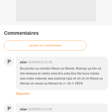
Commentaires
Ajouter un commentaire
P
pépe
02/09/2014 21:48
Ba paroles ya nzembo Mwasi ya Wendo: Bisengo ya lelo na
lóbi ekokana te ndeko yoka tina yoka tina lóbi kuna naleka
awa mabe nakende awa babengi ngai oh oh oh oh Mwasi ya
Wendo oh mwasi ya Wendo<br /> <br /> PÉPE
Répondre
P
pépe
02/09/2014 21:43