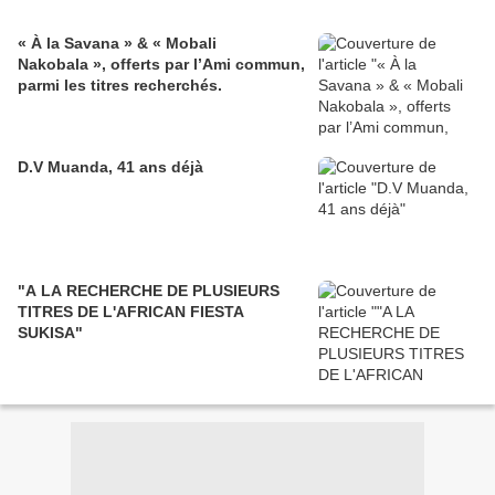
« À la Savana » & « Mobali
Nakobala », offerts par l’Ami commun,
parmi les titres recherchés.
D.V Muanda, 41 ans déjà
"A LA RECHERCHE DE PLUSIEURS
TITRES DE L'AFRICAN FIESTA
SUKISA"