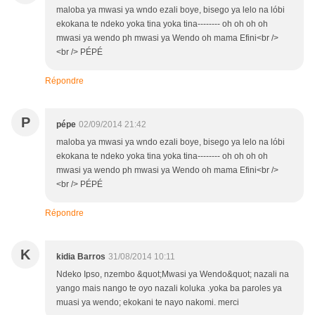
maloba ya mwasi ya wndo ezali boye, bisego ya lelo na lóbi
ekokana te ndeko yoka tina yoka tina-------- oh oh oh oh
mwasi ya wendo ph mwasi ya Wendo oh mama Efini<br />
<br /> PÉPÉ
Répondre
P
pépe
02/09/2014 21:42
maloba ya mwasi ya wndo ezali boye, bisego ya lelo na lóbi
ekokana te ndeko yoka tina yoka tina-------- oh oh oh oh
mwasi ya wendo ph mwasi ya Wendo oh mama Efini<br />
<br /> PÉPÉ
Répondre
K
kidia Barros
31/08/2014 10:11
Ndeko Ipso, nzembo &quot;Mwasi ya Wendo&quot; nazali na
yango mais nango te oyo nazali koluka .yoka ba paroles ya
muasi ya wendo; ekokani te nayo nakomi. merci