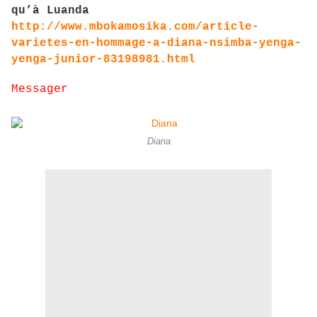
qu’à Luanda
http://www.mbokamosika.com/article-
varietes-en-hommage-a-diana-nsimba-yenga-
yenga-junior-83198981.html
Messager
Diana