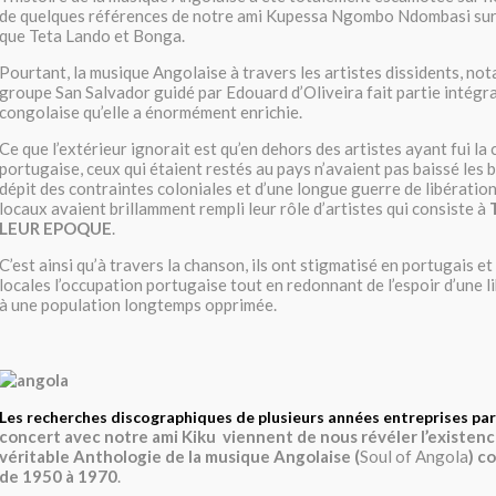
de quelques références de notre ami Kupessa Ngombo Ndombasi sur d
que Teta Lando et Bonga.
Pourtant, la musique Angolaise à travers les artistes dissidents, n
groupe San Salvador guidé par Edouard d’Oliveira fait partie intégr
congolaise qu’elle a énormément enrichie.
Ce que l’extérieur ignorait est qu’en dehors des artistes ayant fui la
portugaise, ceux qui étaient restés au pays n’avaient pas baissé les b
dépit des contraintes coloniales et d’une longue guerre de libération
locaux avaient brillamment rempli leur rôle d’artistes qui consiste à
LEUR EPOQUE
.
C’est ainsi qu’à travers la chanson, ils ont stigmatisé en portugais e
locales l’occupation portugaise tout en redonnant de l’espoir d’une 
à une population longtemps opprimée.
Les recherches discographiques de plusieurs années entreprises par
concert avec notre ami Kiku viennent de nous révéler l’existen
véritable Anthologie de la musique Angolaise (
Soul of Angola
) c
de 1950 à 1970
.