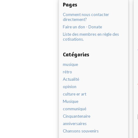
Pages
Comment nous contacter
directement?
Faire un don - Donate
Liste des membres en règle des
cotisations.
Catégories
musique
rétro
Actualité
opinion
culture er art
Musique
communiqué
Cinquantenaire
anniversaires
Chansons souvenirs