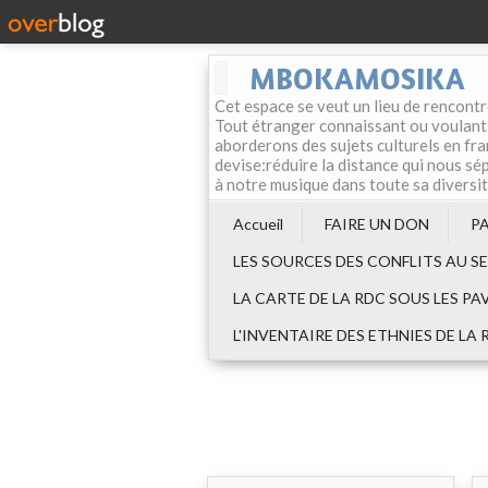
MBOKAMOSIKA
Cet espace se veut un lieu de rencontr
Tout étranger connaissant ou voulant f
aborderons des sujets culturels en fran
devise:réduire la distance qui nous sép
à notre musique dans toute sa diversi
Accueil
FAIRE UN DON
P
LES SOURCES DES CONFLITS AU S
LA CARTE DE LA RDC SOUS LES PA
L'INVENTAIRE DES ETHNIES DE LA 