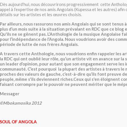
Dès aujourd’hui, nous découvrirons progressivement cette Antholog
appel à l’expertise de nos amis Angolais (Kupessa et les autres) afin 
détails sur les artistes et les œuvres choisis.
Par ailleurs, nous rassurons nos amis Angolais qui se sont tenus 
plus d’un mois suite à la situation prévalant en RDC que ce blog es
Qu'ils ne se gênent pas. L’Anthologie de la musique Angolaise fait
pour l’indépendance de l’Angola. Nous voudrions avoir des comm
période de lutte de nos frères Angolais.
A travers cette Anthologie, nous voudrions enfin rappeler les ar
la RDC qui ont oublié leur rôle, qu’un artiste vit en avance sur la 
un leader d’opinion, pour autant que son engagement serve les i
communauté. C’est pourquoi la plupart des artistes à travers le
proches des valeurs de gauche, c’est-à-dire qu’ils font preuve de
peuple, même s'ils deviennent riches.Ceux qui s'en éloignent c
faisant corrompre par le pouvoir ne peuvent mériter que le mépri
Messager
©Mbokamosika 2012
SOUL OF ANGOLA