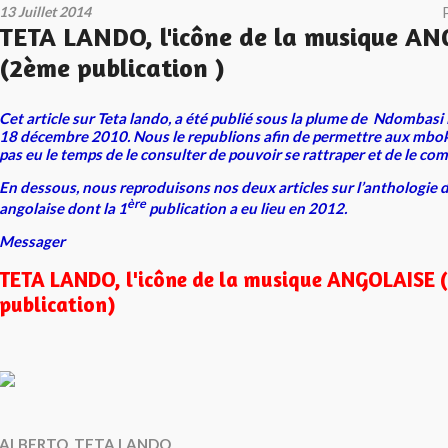
13 Juillet 2014
TETA LANDO, l'icône de la musique A
(2ème publication )
Cet article sur Teta lando, a été publié sous la plume de Ndomba
18 décembre 2010. Nous le republions afin de permettre aux mboka
pas eu le temps de le consulter de pouvoir se rattraper et de le co
En dessous, nous reproduisons nos deux articles sur l’anthologie 
ère
angolaise dont la 1
publication a eu lieu en 2012.
Messager
TETA LANDO, l'icône de la musique ANGOLAISE
(
publication)
ALBERTO TETA LANDO