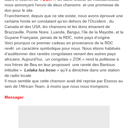
nous annonçant l’envoi de deux chansons et une promesse de
don pour le site.
Franchement, depuis que ce site existe, nous avons éprouvé une
certaine honte en constatant qu’en dehors de l’Occident , du
Canada et des USA, les chansons et les dons émanent de
Brazzaville, Pointe Noire, Luanda, Bangui, l’ìle de la Mayotte, et la
Guyane Française, jamais de la RDC, notre pays d’origine.
Voici pourquoi ce premier cadeau en provenance de la RDC
revêt un caractère symbolique pour nous. Nous étions habitués
d’auditionner des raretés congolaises venant des autres pays
africains. Aujourd’hui, un congolais « ZOK » rend la politesse à
nos frères de Bea en leur proposant une rareté des Bantous
intitulée «
Lolaka lua boso
» qu’il a dénichée dans une station
de radio locale.
Il nous semble que cette chanson avait été reprise par Essous au
sein de l'African-Team, à moins que nous nous trompions.
Messager