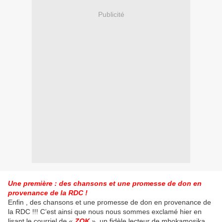
Publicité
Une première : des chansons et une promesse de don en
provenance de la RDC !
Enfin , des chansons et une promesse de don en provenance de
la RDC !!! C’est ainsi que nous nous sommes exclamé hier en
lisant le courriel de «
ZOK
», un fidèle lecteur de mbokamosika,