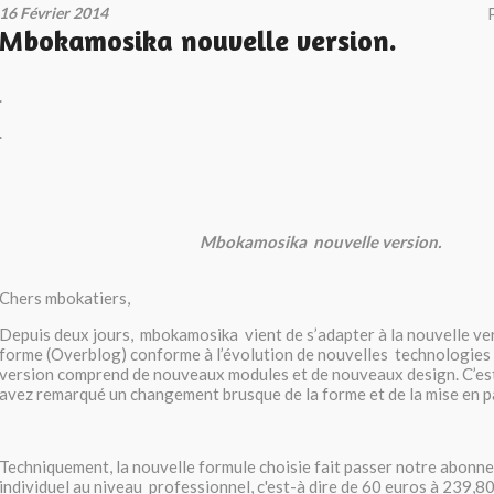
16 Février 2014
Mbokamosika nouvelle version.
.
.
Mbokamosika nouvelle version.
Chers mbokatiers,
Depuis deux jours, mbokamosika vient de s’adapter à la nouvelle ver
forme (Overblog) conforme à l’évolution de nouvelles technologies 
version comprend de nouveaux modules et de nouveaux design. C’es
avez remarqué un changement brusque de la forme et de la mise en p
Techniquement, la nouvelle formule choisie fait passer notre abonn
individuel au niveau professionnel, c'est-à dire de 60 euros à 239,80