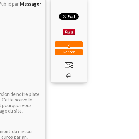
Publié par
Messager
0
Repost
sion de notre plate
. Cette nouvelle
t pourquoi vous
age du site.
ement du niveau
 euros par an.