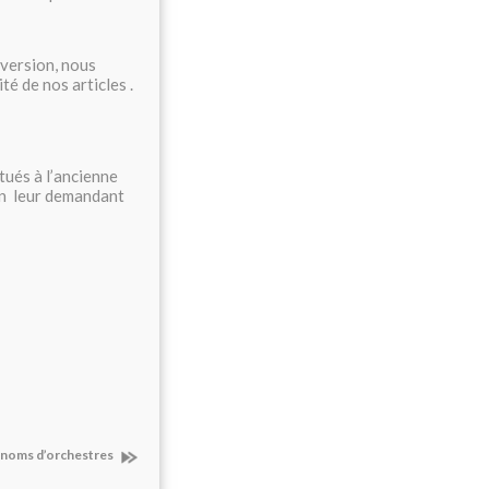
 version, nous
é de nos articles .
tués à l’ancienne
en leur demandant
 noms d’orchestres