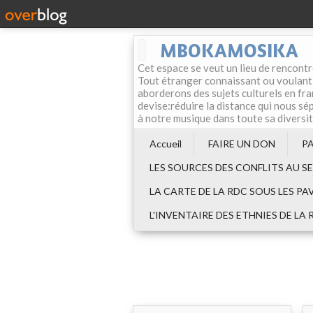
MBOKAMOSIKA
Cet espace se veut un lieu de rencontr
Tout étranger connaissant ou voulant f
aborderons des sujets culturels en fran
devise:réduire la distance qui nous sép
à notre musique dans toute sa diversi
Accueil
FAIRE UN DON
P
LES SOURCES DES CONFLITS AU S
LA CARTE DE LA RDC SOUS LES PA
L'INVENTAIRE DES ETHNIES DE LA 