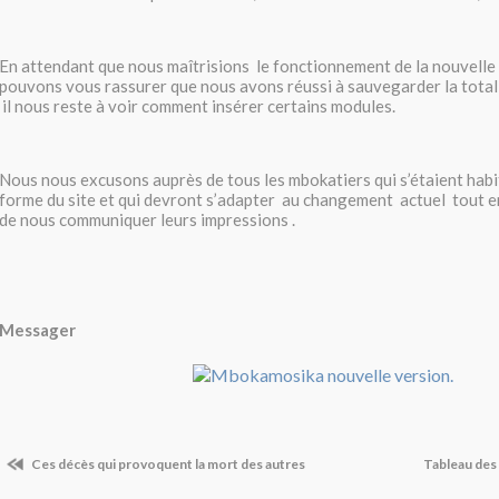
En attendant que nous maîtrisions le fonctionnement de la nouvelle
pouvons vous rassurer que nous avons réussi à sauvegarder la totalit
il nous reste à voir comment insérer certains modules.
Nous nous excusons auprès de tous les mbokatiers qui s’étaient habi
forme du site et qui devront s’adapter au changement actuel tout 
de nous communiquer leurs impressions .
Messager
Ces décès qui provoquent la mort des autres
Tableau des