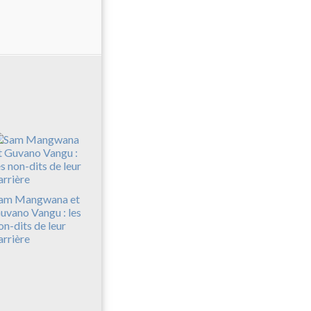
am Mangwana et
uvano Vangu : les
on-dits de leur
arrière