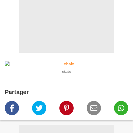
ebale
Partager