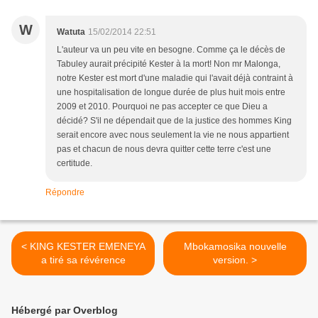
W
Watuta
15/02/2014 22:51
L'auteur va un peu vite en besogne. Comme ça le décès de
Tabuley aurait précipité Kester à la mort! Non mr Malonga,
notre Kester est mort d'une maladie qui l'avait déjà contraint à
une hospitalisation de longue durée de plus huit mois entre
2009 et 2010. Pourquoi ne pas accepter ce que Dieu a
décidé? S'il ne dépendait que de la justice des hommes King
serait encore avec nous seulement la vie ne nous appartient
pas et chacun de nous devra quitter cette terre c'est une
certitude.
Répondre
< KING KESTER EMENEYA
Mbokamosika nouvelle
a tiré sa révérence
version. >
Hébergé par Overblog