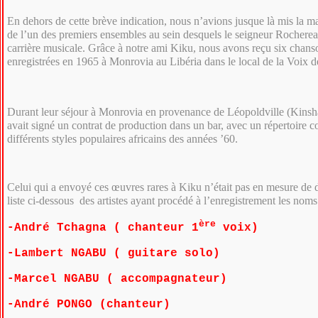
En dehors de cette brève indication, nous n’avions jusque là mis la m
de l’un des premiers ensembles au sein desquels le seigneur Rocherea
carrière musicale. Grâce à notre ami Kiku, nous avons reçu six chans
enregistrées en 1965 à Monrovia au Libéria dans le local de la Voix 
Durant leur séjour à Monrovia en provenance de Léopoldville (Kins
avait signé un contrat de production dans un bar, avec un répertoire 
différents styles populaires africains des années ’60.
Celui qui a envoyé ces œuvres rares à Kiku n’était pas en mesure de di
liste ci-dessous des artistes ayant procédé à l’enregistrement les noms
ère
-André Tchagna ( chanteur 1
voix)
-Lambert NGABU ( guitare solo)
-Marcel NGABU ( accompagnateur)
-André PONGO (chanteur)