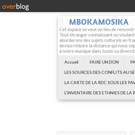
MBOKAMOSIKA
Cet espace se veut un lieu de rencontr
Tout étranger connaissant ou voulant f
aborderons des sujets culturels en fran
devise:réduire la distance qui nous sép
à notre musique dans toute sa diversi
Accueil
FAIRE UN DON
P
LES SOURCES DES CONFLITS AU S
LA CARTE DE LA RDC SOUS LES PA
L'INVENTAIRE DES ETHNIES DE LA 