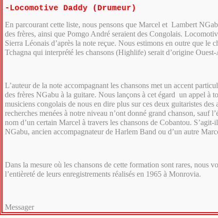
-Locomotive Daddy (Drumeur)
En parcourant cette liste, nous pensons que Marcel et Lambert NGa
des frères, ainsi que Pomgo André seraient des Congolais. Locomotiv
Sierra Léonais d’après la note reçue. Nous estimons en outre que le 
Tchagna qui interprété les chansons (Highlife) serait d’origine Ouest-
L’auteur de la note accompagnant les chansons met un accent particulie
des frères NGabu à la guitare. Nous lançons à cet égard un appel à to
musiciens congolais de nous en dire plus sur ces deux guitaristes des
recherches menées à notre niveau n’ont donné grand chanson, sauf l
nom d’un certain Marcel à travers les chansons de Cobantou. S’agit-i
NGabu, ancien accompagnateur de Harlem Band ou d’un autre Marce
Dans la mesure où les chansons de cette formation sont rares, nous 
l’entièreté de leurs enregistrements réalisés en 1965 à Monrovia.
Messager