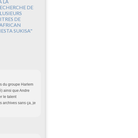
A LA
ECHERCHE DE
LUSIEURS
ITRES DE
'AFRICAN
IESTA SUKISA"
ens du groupe Harlem
) ainsi que Andre
 le talent
s archives sans ça, je