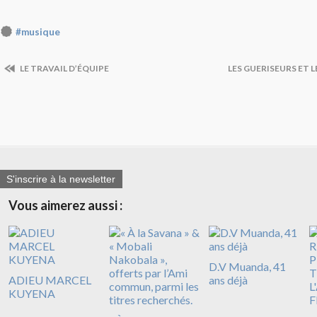
#musique
LE TRAVAIL D’ÉQUIPE
LES GUERISEURS ET
S'inscrire à la newsletter
Vous aimerez aussi :
D.V Muanda, 41
ADIEU MARCEL
ans déjà
KUYENA