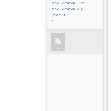
Radio Télévision Suisse
Radio Télévision Belge
France 24
RFI
RSS