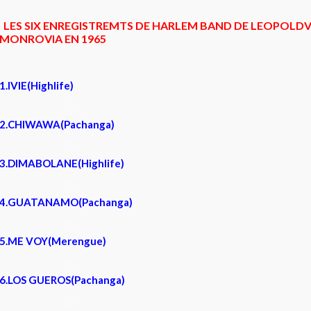
LES SIX ENREGISTREMTS DE HARLEM BAND DE LEOPOLDVI
MONROVIA EN 1965
1.IVIE(Highlife)
2.CHIWAWA(Pachanga)
3.DIMABOLANE(Highlife)
4.GUATANAMO(Pachanga)
5.ME VOY(Merengue)
6.LOS GUEROS(Pachanga)