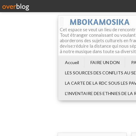
MBOKAMOSIKA
Cet espace se veut un lieu de rencontr
Tout étranger connaissant ou voulant f
aborderons des sujets culturels en fran
devise:réduire la distance qui nous sép
à notre musique dans toute sa diversi
Accueil
FAIRE UN DON
P
LES SOURCES DES CONFLITS AU S
LA CARTE DE LA RDC SOUS LES PA
L'INVENTAIRE DES ETHNIES DE LA 