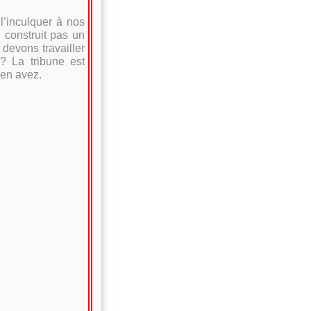
l’inculquer à nos
 construit pas un
 devons travailler
? La tribune est
 en avez.