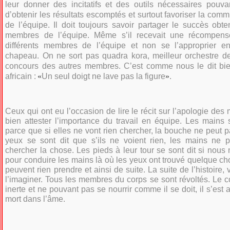
leur donner des incitatifs et des outils nécessaires pouva
d’obtenir les résultats escomptés et surtout favoriser la com
de l’équipe. Il doit toujours savoir partager le succès obt
membres de l’équipe. Même s’il recevait une récompense
différents membres de l’équipe et non se l’approprier en
chapeau. On ne sort pas quadra kora, meilleur orchestre d
concours des autres membres. C’est comme nous le dit bie
africain :
«
Un seul doigt ne lave pas la figure
»
.
Ceux qui ont eu l’occasion de lire le récit sur l’apologie de
bien attester l’importance du travail en équipe. Les mains 
parce que si elles ne vont rien chercher, la bouche ne peut p
yeux se sont dit que s’ils ne voient rien, les mains ne p
chercher la chose. Les pieds à leur tour se sont dit si nou
pour conduire les mains là où les yeux ont trouvé quelque ch
peuvent rien prendre et ainsi de suite. La suite de l’histoire
l’imaginer. Tous les membres du corps se sont révoltés. Le 
inerte et ne pouvant pas se nourrir comme il se doit, il s’est aff
mort dans l’âme.