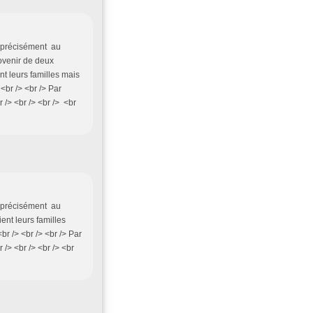
t précisément au
ovenir de deux
nt leurs familles mais
<br /> <br /> Par
 /> <br /> <br /> <br
t précisément au
ent leurs familles
r /> <br /> <br /> Par
 /> <br /> <br /> <br