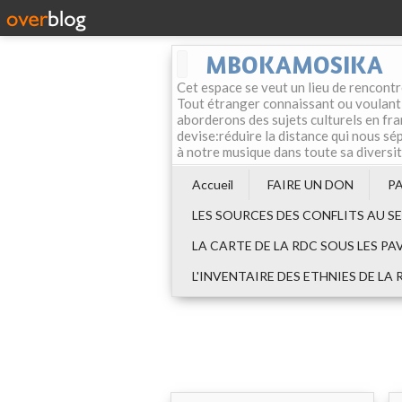
MBOKAMOSIKA
Cet espace se veut un lieu de rencontr
Tout étranger connaissant ou voulant f
aborderons des sujets culturels en fran
devise:réduire la distance qui nous sép
à notre musique dans toute sa diversi
Accueil
FAIRE UN DON
P
LES SOURCES DES CONFLITS AU S
LA CARTE DE LA RDC SOUS LES PA
L'INVENTAIRE DES ETHNIES DE LA 