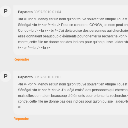
P
Papatoto
30/07/2010 01:04
<br /> <br /> Mendy est un nom qu’on trouve souvent en Afrique l’oues
Sénégal.<br /> <br /> <br /> Pour ce concerne CONGA, ce nom peut pr
Congo.<br /> <br /> <br /> J’ai déjà croisé des personnes qui cherchaie
elles donnaient beaucoup d’éléments pour orienter la recherche.<br /> 
contre, cette fille ne donne pas des indices pour qu’on puisse l’aider.<br
/> <br /> <br /> <br />
Répondre
P
Papatoto
30/07/2010 01:01
<br /> <br /> Mendy est un nom qu’on trouve souvent en Afrique l’oues
Sénégal.<br /> <br /> <br /> J’ai déjà croisé des personnes qui cherchai
mais elles donnaient beaucoup d’éléments pour orienter la recherche.<b
contre, cette fille ne donne pas des indices pour qu’on puisse l’aider.<br
/>
Répondre