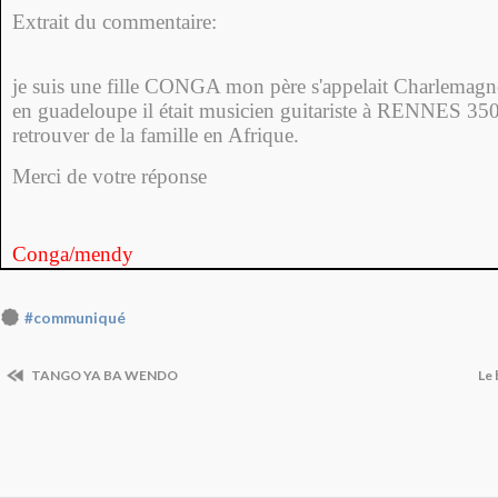
Extrait du commentaire:
je suis une fille CONGA mon père s'appelait Charlem
en guadeloupe il était musicien guitariste à RENNES 350
retrouver de la famille en Afrique.
Merci de votre réponse
Conga/mendy
#communiqué
TANGO YA BA WENDO
Le 