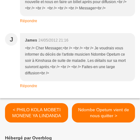
nouvelle et nous en faire un billet après pour diffusion.<br />
<br /> <br /> <br /> <br /> <br /> Messager<br />
Répondre
J
James
24/05/2012 21:16
<br /> Cher Messager,<br /> <br /> <br /> Je voudrais vous
informer du décès de l'artiste musicien Ndombe Opetum ce
soir à Kinshasa de suite de maladie. Les détails sur sa mort
suivront après.<br /> <br /> <br /> Faites-en une large
diffusion<br />
Répondre
< PHILO KOLA MOBETI
Ndombe Opetum vient de
MONENE YA LINDANDA
nous quitter >
Hébergé par Overblog