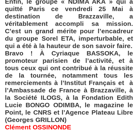
Enfin, le groupe « NDIMA AKA » qui a
quitté Paris ce vendredi 25 Mai à
destination de Brazzaville, a
véritablement accompli sa mission.
C’est un grand mérite pour l’encadreur
du groupe Sorel ETA, imperturbable, et
qui a été à la hauteur de son savoir faire.
Bravo ! À Cyriaque BASSOKA, le
promoteur parisien de l’activité, et à
tous ceux qui ont contribué à la réussite
de la tournée, notamment tous les
remerciements à l’Institut Français et
à
l’Ambassade de France à Brazzaville, à
la Société ILOGS, à la Fondation Edith
Lucie BONGO ODIMBA, le magazine le
Point, le CNRS et l’Agence Plateau Libre
(Georges GRILLON)
Clément OSSINONDE