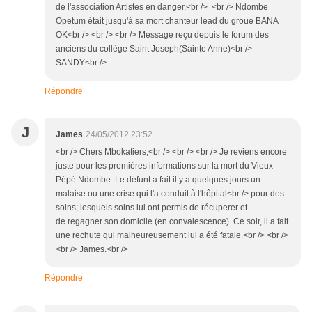
de l'association Artistes en danger.<br /> <br /> Ndombe
Opetum était jusqu'à sa mort chanteur lead du groue BANA
OK<br /> <br /> <br /> Message reçu depuis le forum des
anciens du collège Saint Joseph(Sainte Anne)<br />
SANDY<br />
Répondre
J
James
24/05/2012 23:52
<br /> Chers Mbokatiers,<br /> <br /> <br /> Je reviens encore
juste pour les premières informations sur la mort du Vieux
Pépé Ndombe. Le défunt a fait il y a quelques jours un
malaise ou une crise qui l'a conduit à l'hôpital<br /> pour des
soins; lesquels soins lui ont permis de récuperer et
de regagner son domicile (en convalescence). Ce soir, il a fait
une rechute qui malheureusement lui a été fatale.<br /> <br />
<br /> James.<br />
Répondre