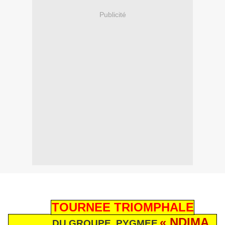
Publicité
TOURNEE TRIOMPHALE
« NDIMA
DU GROUPE
PYGMEE