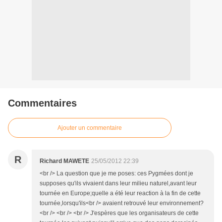
Commentaires
Ajouter un commentaire
R
Richard MAWETE
25/05/2012 22:39
<br /> La question que je me poses: ces Pygmées dont je
supposes qu'ils vivaient dans leur milieu naturel,avant leur
tournée en Europe;quelle a été leur reaction à la fin de cette
tournée,lorsqu'ils<br /> avaient retrouvé leur environnement?
<br /> <br /> <br /> J'espères que les organisateurs de cette