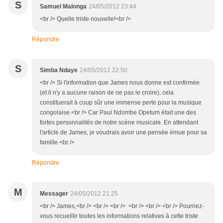
S
Samuel Malonga
24/05/2012 23:44
<br /> Quelle triste nouvelle!<br />
Répondre
S
Simba Ndaye
24/05/2012 22:50
<br /> Si l'information que James nous donne est confirmée
(et il n'y a aucune raison de ne pas le croire), cela
constituerait à coup sûr une immense perte pour la musique
congolaise.<br /> Car Paul Ndombe Opetum était une des
fortes personnalités de notre scène musicale. En attendant
l'article de James, je voudrais avoir une pensée émue pour sa
famille.<br />
Répondre
M
Messager
24/05/2012 21:25
<br /> James,<br /> <br /> <br /> <br /> <br /> <br /> Pourriez-
vous recueillir toutes les informations relatives à cette triste