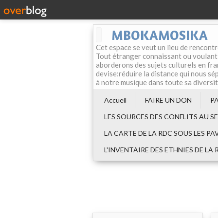
MBOKAMOSIKA
Cet espace se veut un lieu de rencontr
Tout étranger connaissant ou voulant f
aborderons des sujets culturels en fran
devise:réduire la distance qui nous sép
à notre musique dans toute sa diversi
Accueil
FAIRE UN DON
P
LES SOURCES DES CONFLITS AU S
LA CARTE DE LA RDC SOUS LES PA
L'INVENTAIRE DES ETHNIES DE LA 