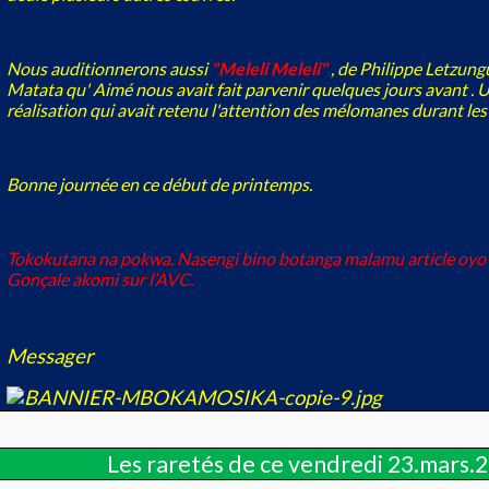
Nous auditionnerons aussi
"Meleli Meleli"
, de Philippe Letzung
Matata qu' Aimé nous avait fait parvenir quelques jours avant . U
réalisation qui avait retenu l'attention des mélomanes durant les
Bonne journée en ce début de printemps.
Tokokutana na pokwa. Nasengi bino botanga malamu article oyo
Gonçale akomi sur l’AVC.
Messager
Les raretés de ce vendredi 23.mars.