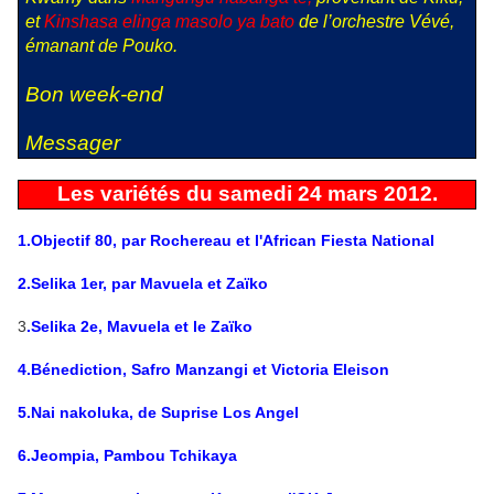
et
Kinshasa elinga masolo ya bato
de l’orchestre Vévé,
émanant de Pouko.
Bon week-end
Messager
Les variétés du samedi 24 mars 2012.
1.Objectif 80, par Rochereau et l'African Fiesta National
2.Selika 1er, par Mavuela et Zaïko
3
.Selika 2e, Mavuela et le Zaïko
4.Bénediction, Safro Manzangi et Victoria Eleison
5.Nai nakoluka, de Suprise Los Angel
6.Jeompia, Pambou Tchikaya