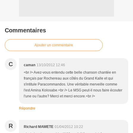
Commentaires
Ajouter un commentaire
C
caman
13/10/2012 12:46
<br /> Avez-vous entendu cette belle chanson chantée en
français par Rochereau aux côtés du Grand Kalle et qui
s'intitule Paracommandos. Une véritable merveille comme
l'est Amina Kolosabe.<br /> Le MSG peut-il nous faire écouter
l'une ou l'autre? Merci et merci encore.<br />
Répondre
R
Richard MAWETE
01/04/2012 10:22