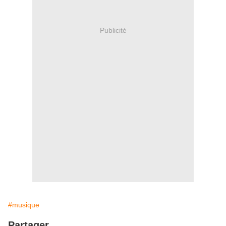
Publicité
#musique
Partager