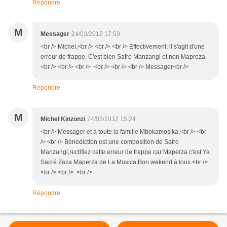
Répondre
M
Messager
24/03/2012 17:59
<br /> Michel,<br /> <br /> <br /> Effectivement, il s'agit d'une
erreur de frappe. C'est bien Safro Manzangi et non Mapreza.
<br /> <br /> <br /> <br /> <br /> <br /> Messager<br />
Répondre
M
Michel Kinzonzi
24/03/2012 15:24
<br /> Messager et à toute la famille Mbokamosika,<br /> <br
/> <br /> Bénediction est une composition de Safro
Manzangi,rectifiez cette erreur de frappe car Maperza c'est Ya
Sacré Zaza Maperza de La Musica;Bon wekend à tous.<br />
<br /> <br /> <br />
Répondre