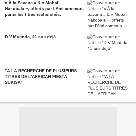
« À la Savana » & « Mobali
Nakobala », offerts par l’Ami commun,
parmi les titres recherchés.
D.V Muanda, 41 ans déjà
"A LA RECHERCHE DE PLUSIEURS
TITRES DE L'AFRICAN FIESTA
SUKISA"