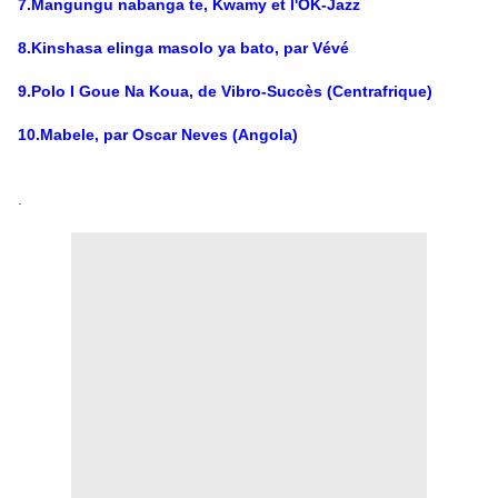
7.Mangungu nabanga te, Kwamy et l'OK-Jazz
8.Kinshasa elinga masolo ya bato, par Vévé
9.Polo I Goue Na Koua, de Vibro-Succès (Centrafrique)
10.Mabele, par Oscar Neves (Angola)
.