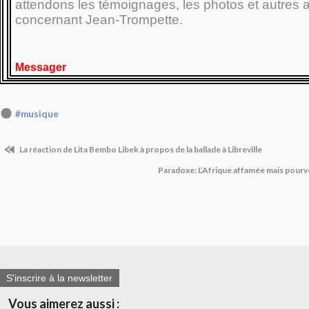
attendons les témoignages, les photos et autres
concernant Jean-Trompette.
Messager
#musique
La réaction de Lita Bembo Libek à propos de la ballade à Libreville
Paradoxe: L’Afrique affamée mais pour
S'inscrire à la newsletter
Vous aimerez aussi :