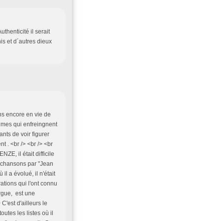
thenticité il serait
s et d´autres dieux
ens encore en vie de
nimes qui enfreingnent
ants de voir figurer
t . <br /> <br /> <br
ZE, il était difficile
s chansons par "Jean
l a évolué, il n'était
tions qui l'ont connu
ergue, est une
 C'est d'ailleurs le
outes les listes où il