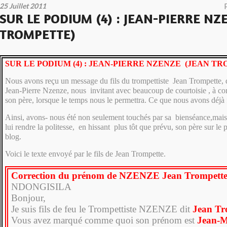
25 Juillet 2011
SUR LE PODIUM (4) : JEAN-PIERRE NZ
TROMPETTE)
SUR LE PODIUM (4) : JEAN-PIERRE NZENZE (JEAN T
Nous avons reçu un message du fils du trompettiste Jean Trompette,
Jean-Pierre Nzenze, nous invitant avec beaucoup de courtoisie , à co
son père, lorsque le temps nous le permettra. Ce que nous avons déjà f
Ainsi, avons- nous été non seulement touchés par sa bienséance,mai
lui rendre la politesse, en hissant plus tôt que prévu, son père sur le
blog.
Voici le texte envoyé par le fils de Jean Trompette.
Correction du prénom de NZENZE Jean Trompett
NDONGISILA
Bonjour,
Je suis fils de feu le Trompettiste NZENZE dit
Jean Tr
Vous avez marqué comme quoi son prénom est
Jean-M