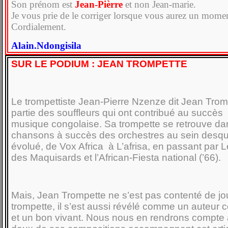
Son prénom est
Jean-Pièrre
et non Jean-marie.
Je vous prie de le corriger lorsque vous aurez un momen
Cordialement.
Alain.Ndongisila
SUR LE PODIUM : JEAN TROMPETTE
Le trompettiste Jean-Pierre Nzenze dit Jean Tromp
partie des souffleurs qui ont contribué au succès 
musique congolaise. Sa trompette se retrouve da
chansons à succès des orchestres au sein desquel
évolué, de Vox Africa à L’afrisa, en passant par L
des Maquisards et l’African-Fiesta national (’66).
Mais, Jean Trompette ne s’est pas contenté de jo
trompette, il s’est aussi révélé comme un auteur 
et un bon vivant. Nous nous en rendrons compte 