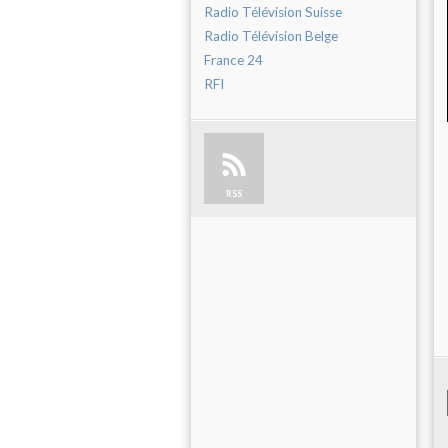
Radio Télévision Suisse
Radio Télévision Belge
France 24
RFI
RSS