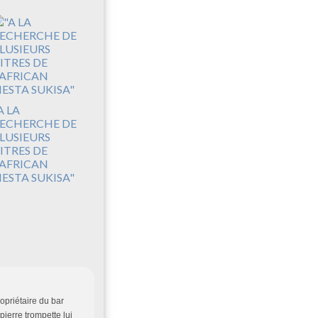
A LA
ECHERCHE DE
LUSIEURS
ITRES DE
'AFRICAN
IESTA SUKISA"
ropriétaire du bar
pierre trompette lui