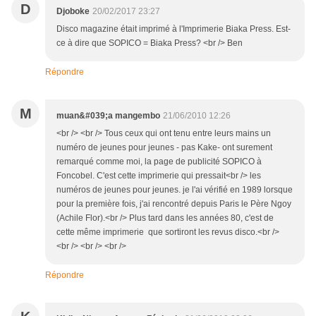
D
Djoboke
20/02/2017 23:27
Disco magazine était imprimé à l'Imprimerie Biaka Press. Est-
ce à dire que SOPICO = Biaka Press? <br /> Ben
Répondre
M
muan&#039;a mangembo
21/06/2010 12:26
<br /> <br /> Tous ceux qui ont tenu entre leurs mains un
numéro de jeunes pour jeunes - pas Kake- ont surement
remarqué comme moi, la page de publicité SOPICO à
Foncobel. C'est cette imprimerie qui pressait<br /> les
numéros de jeunes pour jeunes. je l'ai vérifié en 1989 lorsque
pour la première fois, j'ai rencontré depuis Paris le Père Ngoy
(Achile Flor).<br /> Plus tard dans les années 80, c'est de
cette même imprimerie que sortiront les revus disco.<br />
<br /> <br /> <br />
Répondre