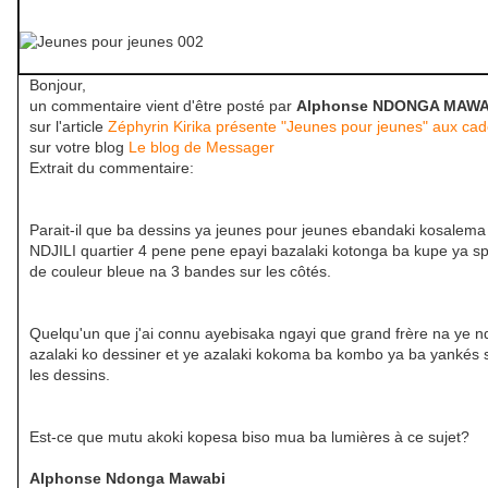
Bonjour,
un commentaire vient d'être posté par
Alphonse NDONGA MAWA
sur l'article
Zéphyrin Kirika présente "Jeunes pour jeunes" aux cad
sur votre blog
Le blog de Messager
Extrait du commentaire:
Parait-il que ba dessins ya jeunes pour jeunes ebandaki kosalema
NDJILI quartier 4 pene pene epayi bazalaki kotonga ba kupe ya sp
de couleur bleue na 3 bandes sur les côtés.
Quelqu'un que j'ai connu ayebisaka ngayi que grand frère na ye n
azalaki ko dessiner et ye azalaki kokoma ba kombo ya ba yankés 
les dessins.
Est-ce que mutu akoki kopesa biso mua ba lumières à ce sujet?
Alphonse Ndonga Mawabi