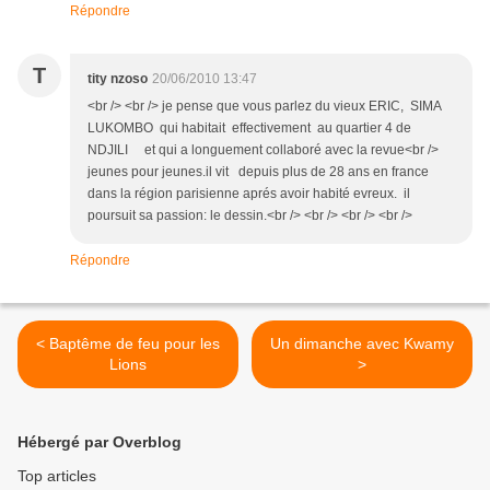
Répondre
T
tity nzoso
20/06/2010 13:47
<br /> <br /> je pense que vous parlez du vieux ERIC, SIMA
LUKOMBO qui habitait effectivement au quartier 4 de
NDJILI et qui a longuement collaboré avec la revue<br />
jeunes pour jeunes.il vit depuis plus de 28 ans en france
dans la région parisienne aprés avoir habité evreux. il
poursuit sa passion: le dessin.<br /> <br /> <br /> <br />
Répondre
< Baptême de feu pour les
Un dimanche avec Kwamy
Lions
>
Hébergé par Overblog
Top articles