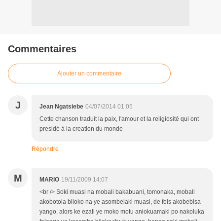
Commentaires
Ajouter un commentaire
J
Jean Ngatsiebe
04/07/2014 01:05
Cette chanson traduit la paix, l'amour et la religiosité qui ont
presidé à la creation du monde
Répondre
M
MARIO
19/11/2009 14:07
<br /> Soki muasi na mobali bakabuani, tomonaka, mobali
akobotola biloko na ye asombelaki muasi, de fois akobebisa
yango, alors ke ezali ye moko motu aniokuamaki po nakoluka