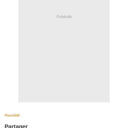
Publicité
#société
Partager