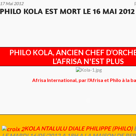
17 Mai 2012
PHILO KOLA EST MORT LE 16 MAI 2012
PHILO KOLA, ANCIEN CHEF D’ORCH
L’AFRISA N'EST PLUS
Afrisa International, par l'Afrisa et Philo à la b
KOLA NTALULU DIALE PHILIPPE (PHILO)
LE MARDI 16/05/2012 A 18H A LA MAISON DE REP