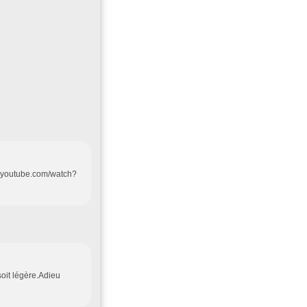
www.youtube.com/watch?
soit légère.Adieu