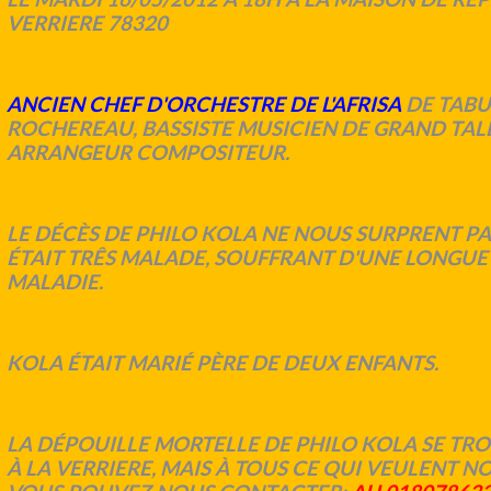
VERRIERE 78320
ANCIEN CHEF D'ORCHESTRE DE L'AFRISA
DE TABU
ROCHEREAU, BASSISTE MUSICIEN DE GRAND TAL
ARRANGEUR COMPOSITEUR.
LE DÉCÈS DE PHILO KOLA NE NOUS SURPRENT PAS
ÉTAIT TRÊS MALADE, SOUFFRANT D'UNE LONGUE 
MALADIE.
KOLA ÉTAIT MARIÉ PÈRE DE DEUX ENFANTS.
LA DÉPOUILLE MORTELLE DE PHILO KOLA SE TR
À LA VERRIERE, MAIS À TOUS CE QUI VEULENT N