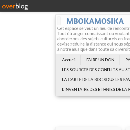
MBOKAMOSIKA
Cet espace se veut un lieu de rencontr
Tout étranger connaissant ou voulant f
aborderons des sujets culturels en fran
devise:réduire la distance qui nous sép
à notre musique dans toute sa diversi
Accueil
FAIRE UN DON
P
LES SOURCES DES CONFLITS AU S
LA CARTE DE LA RDC SOUS LES PA
L'INVENTAIRE DES ETHNIES DE LA 