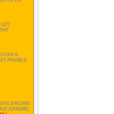
 LEY
ENT
 CAR IL
ET PENIBLE
OUVE ENCORE
OUS JOINDRE;