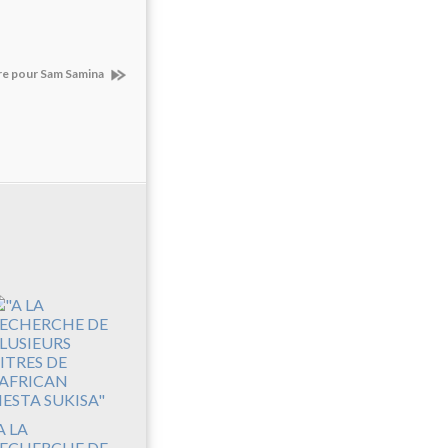
re pour Sam Samina
A LA
ECHERCHE DE