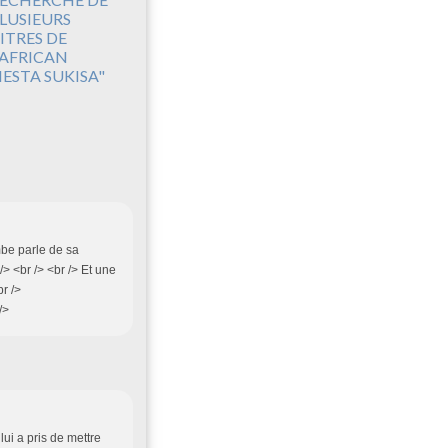
LUSIEURS
ITRES DE
'AFRICAN
IESTA SUKISA"
mbe parle de sa
 /> <br /> <br /> Et une
r />
/>
lui a pris de mettre