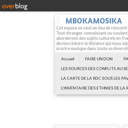
MBOKAMOSIKA
Cet espace se veut un lieu de rencontr
Tout étranger connaissant ou voulant f
aborderons des sujets culturels en fran
devise:réduire la distance qui nous sép
à notre musique dans toute sa diversi
Accueil
FAIRE UN DON
P
LES SOURCES DES CONFLITS AU S
LA CARTE DE LA RDC SOUS LES PA
L'INVENTAIRE DES ETHNIES DE LA 