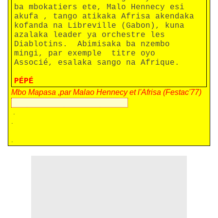
ba mbokatiers ete, Malo Hennecy esi
akufa , tango atikaka Afrisa akendaka
kofanda na Libreville (Gabon), kuna
azalaka leader ya orchestre les
Diablotins. Abimisaka ba nzembo
mingi, par exemple titre oyo
Associé, esalaka sango na Afrique.
PÉPÉ
Mbo Mapasa ,par Malao Hennecy et l'Afrisa (Festac'77)
.
.
.