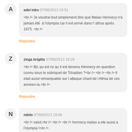
A
adei toko
07/08/2013 19:51
<br /> Je voudrai tout simplement dire que Malao Hennecy n'a
jamais été à l'olympia car il est arrivé dans l' afrisa après
1975 .<br />
Répondre
Z
zinga brigitte
07/08/2013 19:28
<br /> Bjr, qu est ce qu il est devenu Hennecy en question
connu sous le sobriquet de Tchadien ?<br /> <br /> <br /> Il
etait aussi remarquable sur l attaque chant de l Afrisa de ces
annees-la.<br />
Répondre
N
ndolo
07/08/2013 19:06
<br /> salut,<br /> <br /> <br /> hennecy malao a ete aussi a
l'olympia !<br />