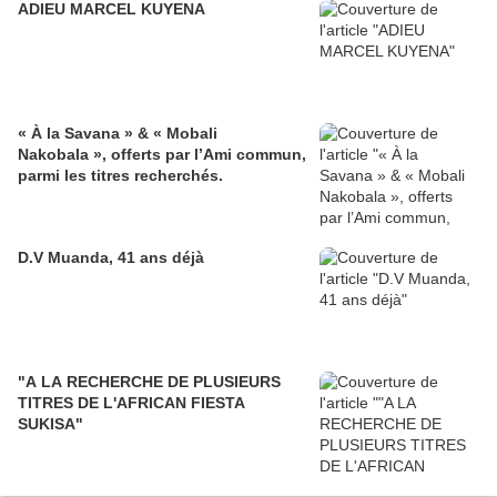
ADIEU MARCEL KUYENA
« À la Savana » & « Mobali
Nakobala », offerts par l’Ami commun,
parmi les titres recherchés.
D.V Muanda, 41 ans déjà
"A LA RECHERCHE DE PLUSIEURS
TITRES DE L'AFRICAN FIESTA
SUKISA"