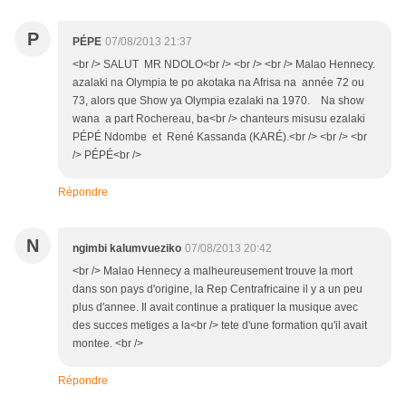
P
PÉPE
07/08/2013 21:37
<br /> SALUT MR NDOLO<br /> <br /> <br /> Malao Hennecy.
azalaki na Olympia te po akotaka na Afrisa na année 72 ou
73, alors que Show ya Olympia ezalaki na 1970. Na show
wana a part Rochereau, ba<br /> chanteurs misusu ezalaki
PÉPÉ Ndombe et René Kassanda (KARÉ).<br /> <br /> <br
/> PÉPÉ<br />
Répondre
N
ngimbi kalumvueziko
07/08/2013 20:42
<br /> Malao Hennecy a malheureusement trouve la mort
dans son pays d'origine, la Rep Centrafricaine il y a un peu
plus d'annee. Il avait continue a pratiquer la musique avec
des succes metiges a la<br /> tete d'une formation qu'il avait
montee. <br />
Répondre