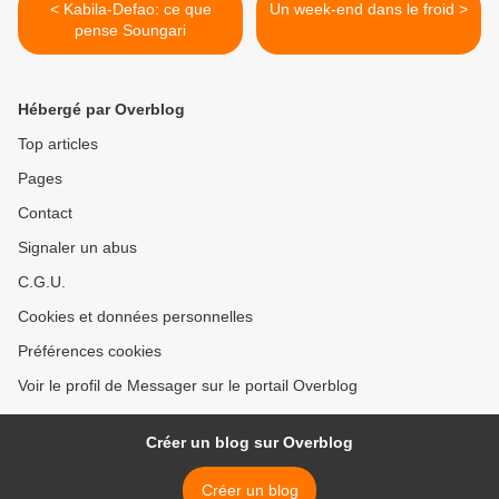
< Kabila-Defao: ce que
Un week-end dans le froid >
pense Soungari
Hébergé par Overblog
Top articles
Pages
Contact
Signaler un abus
C.G.U.
Cookies et données personnelles
Préférences cookies
Voir le profil de Messager sur le portail Overblog
Créer un blog sur Overblog
Créer un blog