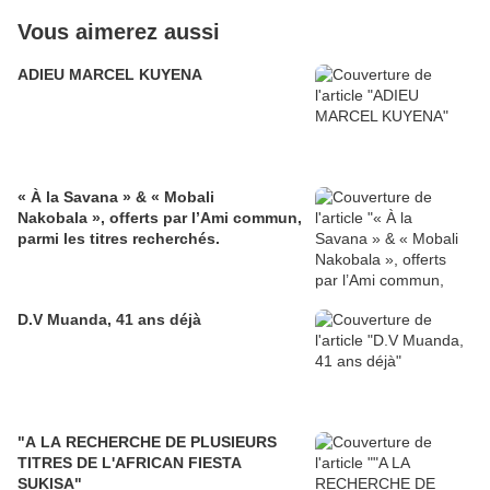
Vous aimerez aussi
ADIEU MARCEL KUYENA
« À la Savana » & « Mobali
Nakobala », offerts par l’Ami commun,
parmi les titres recherchés.
D.V Muanda, 41 ans déjà
"A LA RECHERCHE DE PLUSIEURS
TITRES DE L'AFRICAN FIESTA
SUKISA"