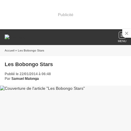
Publicité
MENU
Accueil
» Les Bobongo Stars
Les Bobongo Stars
Publié le 22/01/2014 à 06:48
Par
Samuel Malonga