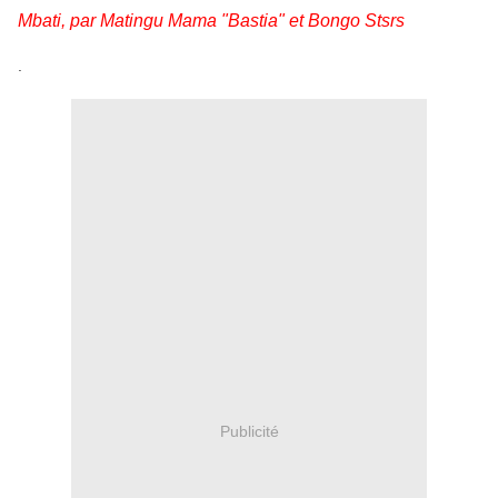
Mbati, par Matingu Mama "Bastia" et Bongo Stsrs
.
Publicité