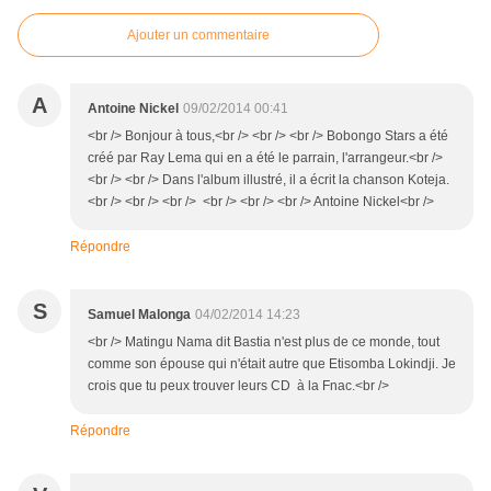
Ajouter un commentaire
A
Antoine Nickel
09/02/2014 00:41
<br /> Bonjour à tous,<br /> <br /> <br /> Bobongo Stars a été
créé par Ray Lema qui en a été le parrain, l'arrangeur.<br />
<br /> <br /> Dans l'album illustré, il a écrit la chanson Koteja.
<br /> <br /> <br /> <br /> <br /> <br /> Antoine Nickel<br />
Répondre
S
Samuel Malonga
04/02/2014 14:23
<br /> Matingu Nama dit Bastia n'est plus de ce monde, tout
comme son épouse qui n'était autre que Etisomba Lokindji. Je
crois que tu peux trouver leurs CD à la Fnac.<br />
Répondre