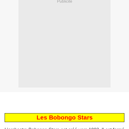
Publicité
Les Bobongo Stars