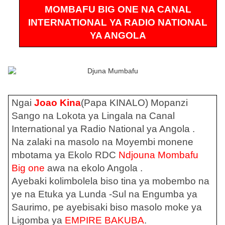
MOMBAFU BIG ONE NA CANAL
INTERNATIONAL YA RADIO NATIONAL
YA ANGOLA
Ngai
Joao Kina
(Papa KINALO) Mopanzi
Sango na Lokota ya Lingala na Canal
International ya Radio National ya Angola .
Na zalaki na masolo na Moyembi monene
mbotama ya Ekolo RDC
Ndjouna Mombafu
Big one
awa na ekolo Angola .
Ayebaki kolimbolela biso tina ya mobembo na
ye na Etuka ya Lunda -Sul na Engumba ya
Saurimo, pe ayebisaki biso masolo moke ya
Ligomba ya
EMPIRE BAKUBA
.