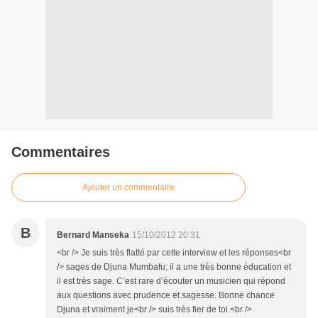
Commentaires
Ajouter un commentaire
B
Bernard Manseka
15/10/2012 20:31
<br /> Je suis très flatté par cette interview et les réponses<br
/> sages de Djuna Mumbafu; il a une très bonne éducation et
il est très sage. C’est rare d’écouter un musicien qui répond
aux questions avec prudence et sagesse. Bonne chance
Djuna et vraiment je<br /> suis très fier de toi.<br />