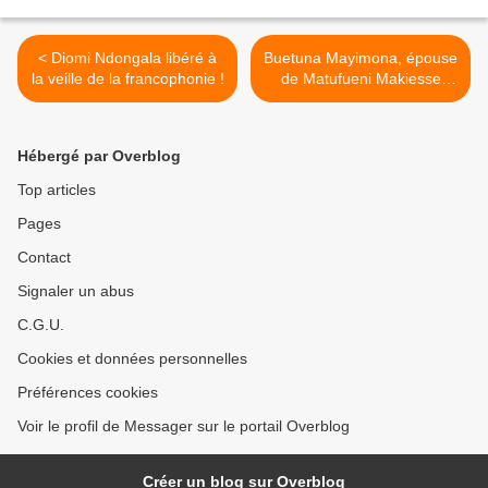
< Diomi Ndongala libéré à
Buetuna Mayimona, épouse
la veille de la francophonie !
de Matufueni Makiesse
(Ebale Mondial) >
Hébergé par Overblog
Top articles
Pages
Contact
Signaler un abus
C.G.U.
Cookies et données personnelles
Préférences cookies
Voir le profil de Messager sur le portail Overblog
Créer un blog sur Overblog