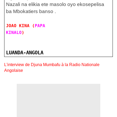
Nazali na elikia ete masolo oyo ekosepelisa
ba Mbokatiers banso .
JOAO KINA (
PAPA
KINALO
)
LUANDA-ANGOLA
L'interview de Djuna Mumbafu à la Radio Nationale
Angolaise