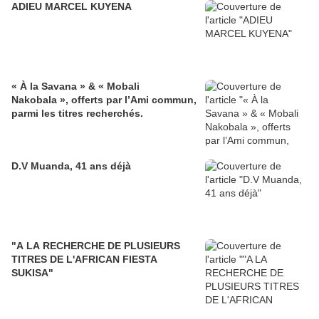
ADIEU MARCEL KUYENA
« À la Savana » & « Mobali
Nakobala », offerts par l’Ami commun,
parmi les titres recherchés.
D.V Muanda, 41 ans déjà
"A LA RECHERCHE DE PLUSIEURS
TITRES DE L'AFRICAN FIESTA
SUKISA"