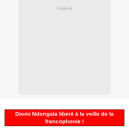
Publicité
Diomi Ndongala libéré à la veille de la
francophonie !