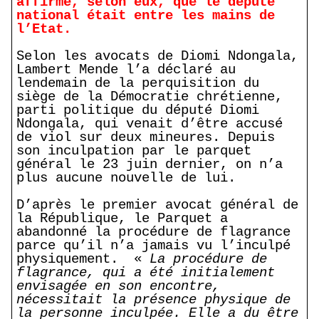
affirmé, selon eux, que le député
national était entre les mains de
l’Etat.
Selon les avocats de Diomi Ndongala,
Lambert Mende l’a déclaré au
lendemain de la perquisition du
siège de la Démocratie chrétienne,
parti politique du député Diomi
Ndongala, qui venait d’être accusé
de viol sur deux mineures. Depuis
son inculpation par le parquet
général le 23 juin dernier, on n’a
plus aucune nouvelle de lui.
D’après le premier avocat général de
la République, le Parquet a
abandonné la procédure de flagrance
parce qu’il n’a jamais vu l’inculpé
physiquement. «
La procédure de
flagrance, qui a été initialement
envisagée en son encontre,
nécessitait la présence physique de
la personne inculpée. Elle a du être