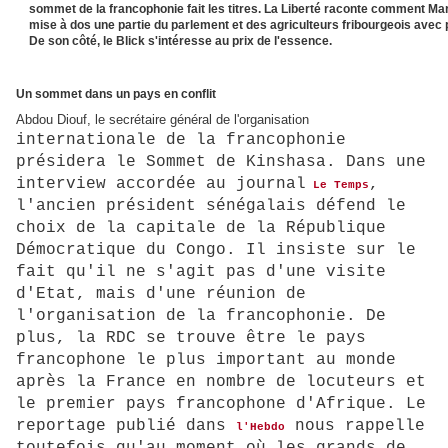
sommet de la francophonie fait les titres. La Liberté raconte comment Mar
mise à dos une partie du parlement et des agriculteurs fribourgeois avec
De son côté, le Blick s'intéresse au prix de l'essence.
Un sommet dans un pays en conflit
Abdou Diouf, le secrétaire général de l'organisation
internationale de la francophonie
présidera le Sommet de Kinshasa. Dans une
interview accordée au journal
,
Le Temps
l'ancien président sénégalais défend le
choix de la capitale de la République
Démocratique du Congo. Il insiste sur le
fait qu'il ne s'agit pas d'une visite
d'Etat, mais d'une réunion de
l'organisation de la francophonie. De
plus, la RDC se trouve être le pays
francophone le plus important au monde
après la France en nombre de locuteurs et
le premier pays francophone d'Afrique. Le
reportage publié dans
nous rappelle
l'Hebdo
toutefois qu'au moment où les grands de