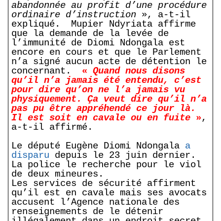
abandonnée au profit d’une procédure
ordinaire d’instruction
», a-t-il
expliqué. Mupier Ndyriata affirme
que la demande de la levée de
l’immunité de Diomi Ndongala est
encore en cours et que le Parlement
n’a signé aucun acte de détention le
concernant.
«
Quand nous disons
qu’il n’a jamais été entendu, c’est
pour dire qu’on ne l’a jamais vu
physiquement. Ça veut dire qu’il n’a
pas pu être appréhendé ce jour là.
Il est soit en cavale ou en fuite
»
,
a-t-il affirmé.
Le député Eugène Diomi Ndongala
a
disparu
depuis le 23 juin dernier.
La police le recherche pour le viol
de deux mineures.
Les services de sécurité affirment
qu’il est en cavale mais ses avocats
accusent l’Agence nationale des
renseignements de le détenir
illégalement dans un endroit secret.