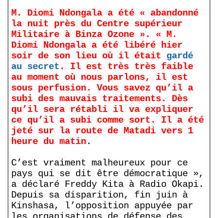
M. Diomi Ndongala a été « abandonné
la nuit près du Centre supérieur
Militaire à Binza Ozone ». « M.
Diomi Ndongala a été libéré hier
soir de son lieu où il était
gardé
au secret
. Il est très très faible
au moment où nous parlons, il est
sous perfusion. Vous savez qu’il a
subi des mauvais traitements. Dès
qu’il sera rétabli il va expliquer
ce qu’il a subi comme sort. Il a été
jeté sur la route de Matadi vers 1
heure du matin
.
C’est vraiment malheureux pour ce
pays qui se dit être démocratique »,
a déclaré Freddy Kita à Radio Okapi.
Depuis sa disparition, fin juin à
Kinshasa, l’opposition appuyée par
les organisations de défense des