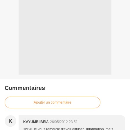
Commentaires
Ajouter un commentaire
K
KAYUMBI BEIA
26/05/2012 23:51
<br /> Je vous remercie d'avoir diffuser l'information, mais