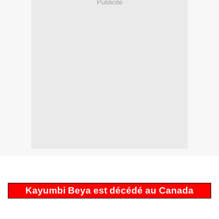
Publicité
Kayumbi Beya est décédé au Canada