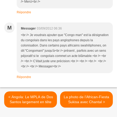
/> Merci<br />
Répondre
M
Messager
03/09/2012 06:36
<br /> Je voudrais ajouter que "Congo man" est la désignation
du congolais dans les pays anglophones depuis la
colonisation. Dans certains pays africains swahiliphones, on
dit "Congomani" jusqu'à<br /> présent , parfois avec un sens
péjoratif si le congolais commet un acte blâmable.<br /> <br
/> <br /> C'était juste une précision.<br /> <br /> <br /> <br />
<br /> <br /> Messager<br />
Répondre
< Angola: Le MPLA de Dos
La photo de l’African-Fiesta
Santos largement en tête
Sukisa avec Chantal >