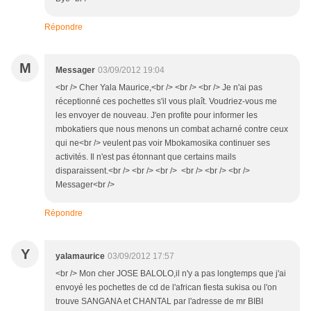
Répondre
M
Messager
03/09/2012 19:04
<br /> Cher Yala Maurice,<br /> <br /> <br /> Je n'ai pas
réceptionné ces pochettes s'il vous plaît. Voudriez-vous me
les envoyer de nouveau. J'en profite pour informer les
mbokatiers que nous menons un combat acharné contre ceux
qui ne<br /> veulent pas voir Mbokamosika continuer ses
activités. Il n'est pas étonnant que certains mails
disparaissent.<br /> <br /> <br /> <br /> <br /> <br />
Messager<br />
Répondre
Y
yalamaurice
03/09/2012 17:57
<br /> Mon cher JOSE BALOLO,il n'y a pas longtemps que j'ai
envoyé les pochettes de cd de l'african fiesta sukisa ou l'on
trouve SANGANA et CHANTAL par l'adresse de mr BIBI