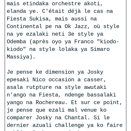
mais etindaka orchestre akoti,
elanda ye. C'était déjà le cas na
Fiesta Sukisa, mais aussi na
Continental pe na Ok Jazz, où style
na ye ezalaki neti 3e style ya
Odemba (après oyo ya Franco "kiodo-
kiodo" na style lolaka ya Simaro
Massiya).
Je pense ke dimension ya Josky
epesaki Nico occasion a casser,
asala rutpture na style awutaki
n'ango na Fiesta, ndenge bassalaki
yango na Rochereau. Et sur ce point,
je pense que ezali mal venue ko
comparer Josky na Chantal. Si le
dernier azuali challenge ya ko faire