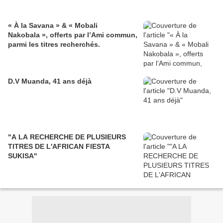
« À la Savana » & « Mobali
Nakobala », offerts par l’Ami commun,
parmi les titres recherchés.
D.V Muanda, 41 ans déjà
"A LA RECHERCHE DE PLUSIEURS
TITRES DE L'AFRICAN FIESTA
SUKISA"