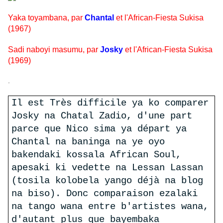
Yaka toyambana, par
Chantal
et l'African-Fiesta Sukisa
(1967)
Sadi naboyi masumu, par
Josky
et l'African-Fiesta Sukisa
(1969)
.
Il est Très difficile ya ko comparer
Josky na Chatal Zadio, d'une part
parce que Nico sima ya départ ya
Chantal na baninga na ye oyo
bakendaki kossala African Soul,
apesaki ki vedette na Lessan Lassan
(tosila kolobela yango déjà na blog
na biso). Donc comparaison ezalaki
na tango wana entre b'artistes wana,
d'autant plus que bayembaka