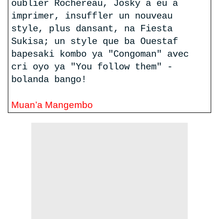
oublier Rochereau, Josky a eu a
imprimer, insuffler un nouveau
style, plus dansant, na Fiesta
Sukisa; un style que ba Ouestaf
bapesaki kombo ya "Congoman" avec
cri oyo ya "You follow them" -
bolanda bango!
Muan’a Mangembo