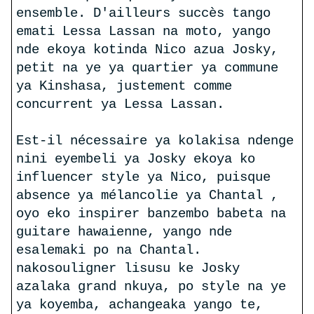
ensemble. D'ailleurs succès tango
emati Lessa Lassan na moto, yango
nde ekoya kotinda Nico azua Josky,
petit na ye ya quartier ya commune
ya Kinshasa, justement comme
concurrent ya Lessa Lassan.
Est-il nécessaire ya kolakisa ndenge
nini eyembeli ya Josky ekoya ko
influencer style ya Nico, puisque
absence ya mélancolie ya Chantal ,
oyo eko inspirer banzembo babeta na
guitare hawaienne, yango nde
esalemaki po na Chantal.
nakosouligner lisusu ke Josky
azalaka grand nkuya, po style na ye
ya koyemba, achangeaka yango te,