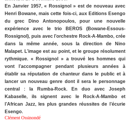
En Janvier 1957, « Rossignol »
est de nouveau avec
Henri Bowane
, mais cette fois-ci, aux Editions Ese
ngo
du grec Dino Antonopoulos
, pour une nouvelle
expérience avec le trio BEROS (Bowane-Essous-
Rossignol), puis avec l’orchestre Rock-A-Mambo, crée
dans la même année, s
ous la direction de Nino
Malapet
. L’image est au point, et le groupe résolument
rythmique. « Rossignol » a trouvé les hommes qui
vont l’accompagner pendant plusieurs années à
établir sa réputation de chanteur dans le public et à
lancer un nouveau genre dont il sera le personnage
central : la Rumba-Ro
ck. En duo avec Joseph
Kabaselle
, ils signent avec le Rock-A-Mambo et
l’African Jazz, les plus grandes réussites de l’écurie
Esengo.
Clément Ossinondé