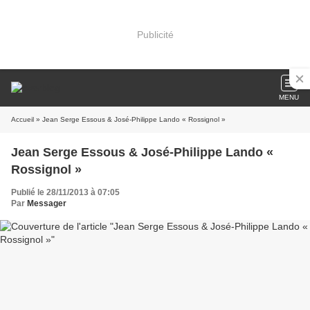
Publicité
MENU
Accueil
» Jean Serge Essous & José-Philippe Lando « Rossignol »
Jean Serge Essous & José-Philippe Lando «
Rossignol »
Publié le 28/11/2013 à 07:05
Par
Messager