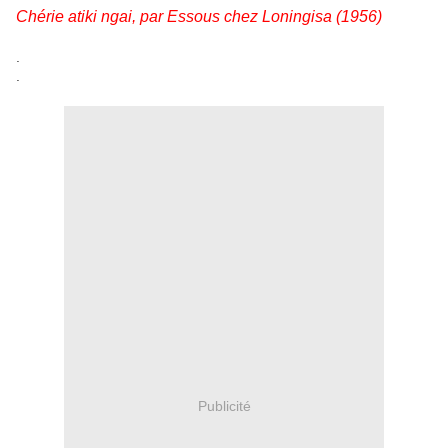
Chérie atiki ngai, par Essous chez Loningisa (1956)
.
.
Publicité