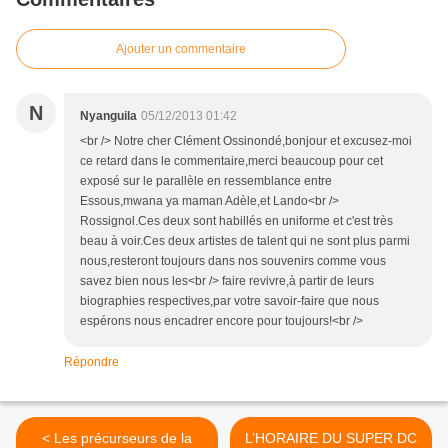
Ajouter un commentaire
N
Nyanguila
05/12/2013 01:42
<br /> Notre cher Clément Ossinondé,bonjour et excusez-moi
ce retard dans le commentaire,merci beaucoup pour cet
exposé sur le parallèle en ressemblance entre
Essous,mwana ya maman Adèle,et Lando<br />
Rossignol.Ces deux sont habillés en uniforme et c'est très
beau à voir.Ces deux artistes de talent qui ne sont plus parmi
nous,resteront toujours dans nos souvenirs comme vous
savez bien nous les<br /> faire revivre,à partir de leurs
biographies respectives,par votre savoir-faire que nous
espérons nous encadrer encore pour toujours!<br />
Répondre
< Les précurseurs de la
L’HORAIRE DU SUPER DC