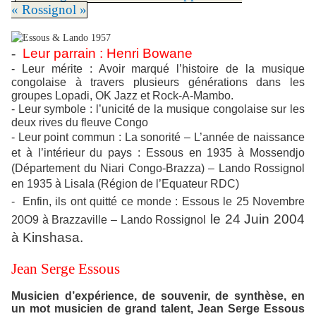
« Rossignol »
-
Leur parrain :
Henri Bowane
- Leur mérite : Avoir marqué l’histoire de la musique
congolaise à travers plusieurs générations dans les
groupes Lopadi, OK Jazz et Rock-A-Mambo.
- Leur symbole : l’unicité de la musique congolaise sur les
deux rives du fleuve Congo
- Leur point commun : La sonorité – L’année de naissance
et à l’intérieur du pays :
Essous
en 1935 à Mossendjo
(Département du Niari Congo-Brazza) –
Lando Rossignol
en 1935 à Lisala (Région de l’Equateur RDC)
-
Enfin, ils ont quitté ce monde :
Essous
le 25 Novembre
le 24 Juin 2004
20O9 à Brazzaville –
Lando Rossignol
à Kinshasa.
Jean Serge Essous
Musicien d’expérience, de souvenir, de synthèse, en
un mot musicien de grand talent, Jean Serge Essous