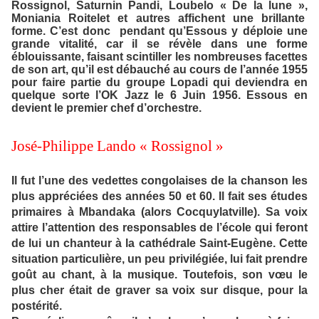
Rossignol, Saturnin Pandi, Loubelo « De la lune »,
Moniania Roitelet et autres affichent une brillante
forme. C’est donc
pendant qu’Essous y déploie une
grande vitalité, car il se révèle dans une forme
éblouissante, faisant scintiller les nombreuses facettes
de son art, qu’il est débauché au cours de l’année 1955
pour faire partie du groupe Lopadi qui deviendra en
quelque sorte l’OK Jazz le 6 Juin 1956. Essous en
devient le premier chef d’orchestre.
José-Philippe Lando « Rossignol »
Il fut l’une des vedettes congolaises de la chanson les
plus
appréciées des années 50 et 60. Il
fait ses études
primaires à Mbandaka (alors
Cocquylatville
). Sa voix
attire l’attention des responsables de l’école qui feront
de lui un chanteur à la cathédrale Saint-Eugène. Cette
situation particulière, un peu privilégiée, lui fait prendre
goût au chant, à la musique. Toutefois, son vœu le
plus cher était de graver sa voix sur disque, pour la
postérité.