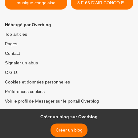
musique congolaise
8 F 63 D’AIR CONGO EN
moderne
1970 >
Hébergé par Overblog
Top articles
Pages
Contact
Signaler un abus
C.G.U.
Cookies et données personnelles
Préférences cookies
Voir le profil de Messager sur le portail Overblog
Créer un blog sur Overblog
Créer un blog