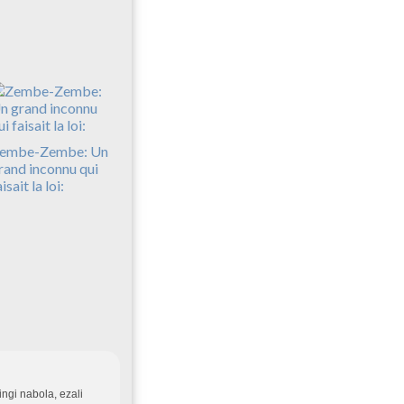
embe-Zembe: Un
rand inconnu qui
isait la loi:
ngi nabola, ezali