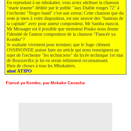
En rependant à un mbokatier, vous aviez attribuer la chanson
"marie jeanne" dédiée par le public "aux Diable rouges 72" à
l'orchestre "Negro band" c'est une erreur; Cette chanson que du
reste je mets à votre disposition, est une oeuvre des "bantous de
la capitale" avec pour auteur compositeur, Mr Samba mascot.
Mr Messager est il possible que monsieur Pouko nous donne
l'identité de l'auteur compositeur de la chanson "Fiancée ya
Kombo"?
Je souhaite vivement pour terminer, que le Sage clément
OSSINONDE puisse faire un article qui nous renseignera au
sujet de l'orchestre "les techniciens" du lycée technique 1er mai
de Brazzavill;e je lui en serais infiniment reconnaissant.
Bien de choses à tous les Mbokatiers.
aimé ATIPO
Fiancé ya Kombo, par Mokako Cavacha