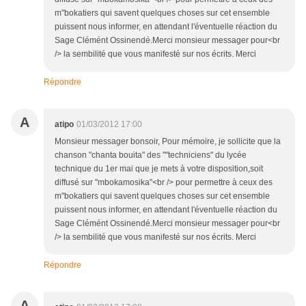
m"bokatiers qui savent quelques choses sur cet ensemble
puissent nous informer, en attendant l'éventuelle réaction du
Sage Clémént Ossinendé.Merci monsieur messager pour<br
/> la sembilité que vous manifesté sur nos écrits. Merci
Répondre
A
atipo
01/03/2012 17:00
Monsieur messager bonsoir, Pour mémoire, je sollicite que la
chanson "chanta bouita" des ""techniciens" du lycée
technique du 1er mai que je mets à votre disposition,soit
diffusé sur "mbokamosika"<br /> pour permettre à ceux des
m"bokatiers qui savent quelques choses sur cet ensemble
puissent nous informer, en attendant l'éventuelle réaction du
Sage Clémént Ossinendé.Merci monsieur messager pour<br
/> la sembilité que vous manifesté sur nos écrits. Merci
Répondre
A