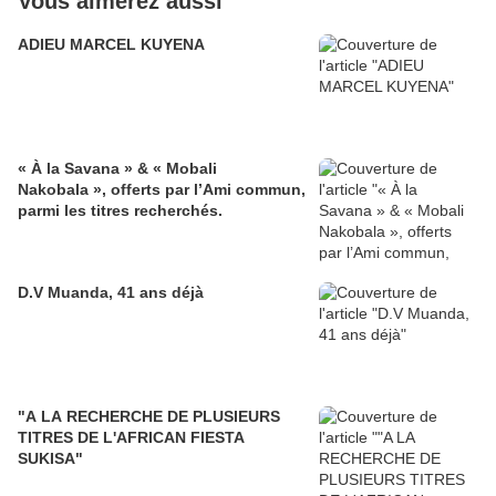
Vous aimerez aussi
ADIEU MARCEL KUYENA
« À la Savana » & « Mobali
Nakobala », offerts par l’Ami commun,
parmi les titres recherchés.
D.V Muanda, 41 ans déjà
"A LA RECHERCHE DE PLUSIEURS
TITRES DE L'AFRICAN FIESTA
SUKISA"