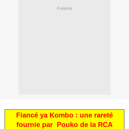
Publicité
Fiancé ya Kombo : une rareté
fournie par Pouko de la RCA