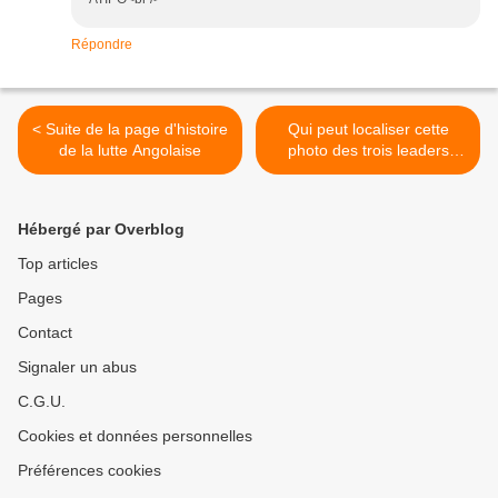
Répondre
< Suite de la page d'histoire
Qui peut localiser cette
de la lutte Angolaise
photo des trois leaders
Angolais ? >
Hébergé par Overblog
Top articles
Pages
Contact
Signaler un abus
C.G.U.
Cookies et données personnelles
Préférences cookies