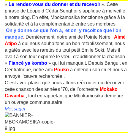
«
Le rendez-vous du donner et du recevoir
». Cette
phrase de Léopold Cédar Senghor s’applique à merveille
à notre blog. En effet, Mbokamosika fonctionne grâce à la
solidarité et à la complémentarité entre ses membres.
On y donne ce que l’on a, et on y reçoit ce que l’on
manque
.
Dernièrement, notre ami de Pointe Noire,
Aimé
Atipo
à qui nous souhaitons un bon retablissement, nous
a gâtés avec les raretés du tout petit Emile Soki. Mais il
avait à son tour exprimé le vœu d’auditionner la chanson
«
Fiancé ya kombo
» qui lui manquait. Depuis Bangui, en
Centrafrique, notre ami
Pouko
a entendu son cri et nous a
envoyé l’œuvre recherchée .
C’est avec plaisir que nous allons réécouter ou découvrir
cette chanson des années ’70, de l’orchestre
Mokako
Cavacha
, tout en rappelant que Mbokamosika demeure
un ouvrage communautaire.
Messager