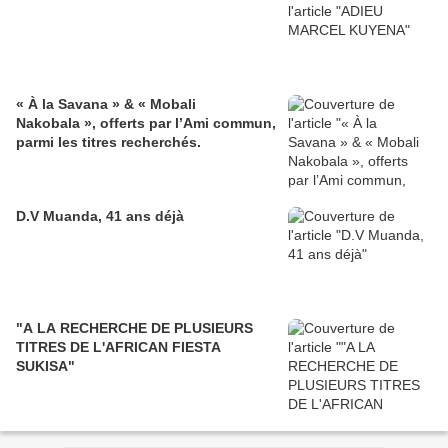
« À la Savana » & « Mobali
Nakobala », offerts par l’Ami commun,
parmi les titres recherchés.
D.V Muanda, 41 ans déjà
"A LA RECHERCHE DE PLUSIEURS
TITRES DE L'AFRICAN FIESTA
SUKISA"