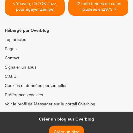
< Youyou, de l’OK-Jazz,
22 mille tonnes de cafés
pour égayer Zembe
fraudées en1979 >
Hébergé par Overblog
Top articles
Pages
Contact
Signaler un abus
C.G.U.
Cookies et données personnelles
Préférences cookies
Voir le profil de Messager sur le portail Overblog
Créer un blog sur Overblog
Créer un blog