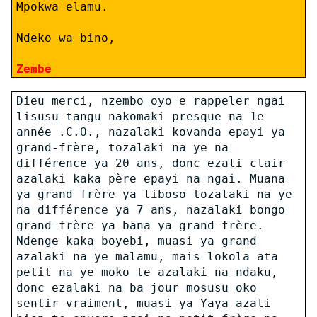
Mpokwa elamu.
Ndeko wa bino,
Zembe
Dieu merci, nzembo oyo e rappeler ngai
lisusu tangu nakomaki presque na 1e
année .C.O., nazalaki kovanda epayi ya
grand-frère, tozalaki na ye na
différence ya 20 ans, donc ezali clair
azalaki kaka père epayi na ngai. Muana
ya grand frère ya liboso tozalaki na ye
na différence ya 7 ans, nazalaki bongo
grand-frère ya bana ya grand-frère.
Ndenge kaka boyebi, muasi ya grand
azalaki na ye malamu, mais lokola ata
petit na ye moko te azalaki na ndaku,
donc ezalaki na ba jour mosusu oko
sentir vraiment, muasi ya Yaya azali