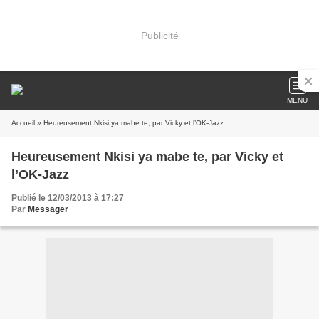
Publicité
MENU
Accueil
» Heureusement Nkisi ya mabe te, par Vicky et l’OK-Jazz
Heureusement Nkisi ya mabe te, par Vicky et
l’OK-Jazz
Publié le 12/03/2013 à 17:27
Par
Messager