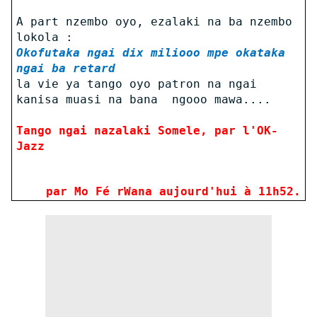
A part nzembo oyo, ezalaki na ba nzembo
lokola :
Okofutaka ngai dix miliooo mpe okataka
ngai ba retard
la vie ya tango oyo patron na ngai
kanisa muasi na bana ngooo mawa....
Tango ngai nazalaki Somele, par l'OK-
Jazz
par Mo Fé rWana aujourd'hui à 11h52
.