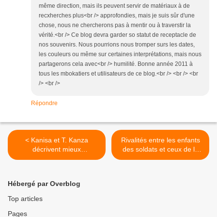
même direction, mais ils peuvent servir de matériaux à de
recxherches plus<br /> approfondies, mais je suis sûr d'une
chose, nous ne chercherons pas à mentir ou à traverstir la
vérité.<br /> Ce blog devra garder so statut de receptacle de
nos souvenirs. Nous pourrions nous tromper surs les dates,
les couleurs ou même sur certaines interprétations, mais nous
partagerons cela avec<br /> humilité. Bonne année 2011 à
tous les mbokatiers et utilisateurs de ce blog.<br /> <br /> <br
/> <br />
Répondre
< Kanisa et T. Kanza
Rivalités entre les enfants
décrivent mieux
des soldats et ceux de la
"PAKADJUMA"
cité >
Hébergé par Overblog
Top articles
Pages