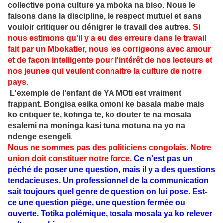
collective pona culture ya mboka na biso. Nous le
faisons dans la discipline, le respect mutuel et sans
vouloir critiquer ou dénigrer le travail des autres.
Si
nous estimons qu'il y a eu des erreurs dans le travail
fait par un Mbokatier, nous les corrigeons avec amour
et de façon intelligente pour l'intérêt de nos lecteurs et
nos jeunes qui veulent connaitre la culture de notre
pays.
L'exemple de l'enfant de YA MOti est vraiment
frappant. Bongisa esika omoni ke basala mabe mais
ko critiquer te, kofinga te, ko douter te na mosala
esalemi na moninga kasi tuna motuna na yo na
ndenge esengeli
.
Nous ne sommes pas des politiciens congolais. Notre
union doit constituer notre force.
Ce n'est pas un
péché de poser une question, mais il y a des questions
tendacieuses. Un professionnel de la communication
sait toujours quel genre de question on lui pose. Est-
ce une question piège, une question fermée ou
ouverte. Totika polémique, tosala mosala ya ko relever