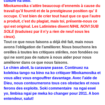
culture na biso.
Mbokamosika s'attire beaucoup d'ennemis à cause du
travail qu'il fournit et de la prestigieuse position qu' il
occupe. C'est bien de crier tout haut que ce que l'autre
a produit, c'est du plagiat, mais toi, présente-nous ce
qui est original. Les Latinistes disent
NIHIL NOVI SUB
SOLE
(traduisez par il n'y a rien de neuf sous les
cieux)
.
Tout ce que nous faisons a déjà été fait, mais nous
avons l'obligation de l'améliorer. Nous bouchons les
oreilles à toutes les critiques stériles, non fondées ou
qui ne sont pas de nature à nous aider pour nous
améliorer dans ce que nous faisons.
Le chien aboit, la caravane passe. Continuez na
kolekisa tango na bino na ko critiquer Mbokamosika et
vous allez vous engouffrer davantage. Avec l'aide de
Dieu, nous contournerons tous ces obstacles et nous
ferons des exploits. Soki commentaire na ngai eswi
yo, limbisa ngai pe meka ko changer pour 2011. A bon
entendeur, salut!