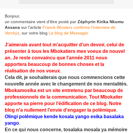
Bonjour,
un commentaire vient d'être posté par
Zéphyrin Kirika Nkumu
Assana
sur l'article
Franck Wouters confirme l'interview de
Verckys
, sur votre blog
Le blog de Messager
J'aimerais avant tout m'acquitter d'un devoir, celui de
présenter à tous les Mbokatiers mes voeux de nouvel
an. Je reste convaincu que l'année 2011
nous
apportera beaucoup de bonnes choses et la
réalisation de nos voeux.
Cela dit, je souhaiterais que nous commencions cette
nouvelle année avec le changement de nos mentalités.
Mbokamosika est un site entretenu par beaucoup de
professionnels de la communication. Tout Mbokatier
apporte sa pierre pour l'édification de ce blog. Notre
blog n'a nullement l'envie d'engager la polémique
.
Olingi polémique kende kosala
yango esika basalaka
yango
.
En ce qui nous concerne, tosalaka mosala ya mémoire