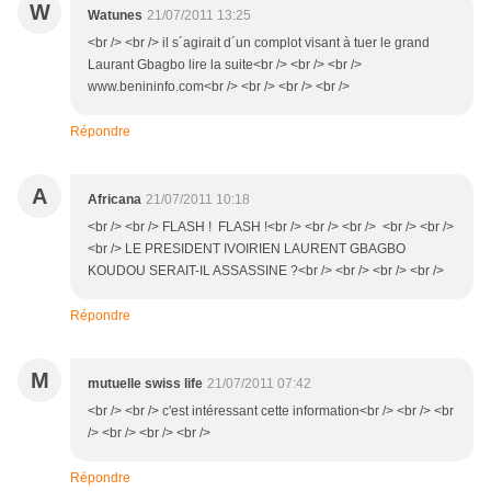
W
Watunes
21/07/2011 13:25
<br /> <br /> il s´agirait d´un complot visant à tuer le grand
Laurant Gbagbo lire la suite<br /> <br /> <br />
www.benininfo.com<br /> <br /> <br /> <br />
Répondre
A
Africana
21/07/2011 10:18
<br /> <br /> FLASH ! FLASH !<br /> <br /> <br /> <br /> <br />
<br /> LE PRESIDENT IVOIRIEN LAURENT GBAGBO
KOUDOU SERAIT-IL ASSASSINE ?<br /> <br /> <br /> <br />
Répondre
M
mutuelle swiss life
21/07/2011 07:42
<br /> <br /> c'est intéressant cette information<br /> <br /> <br
/> <br /> <br /> <br />
Répondre