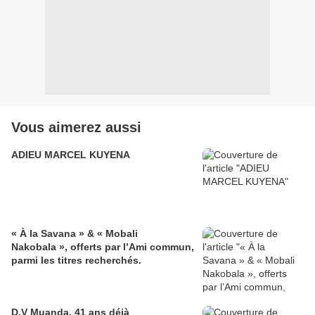
Vous aimerez aussi
ADIEU MARCEL KUYENA
« À la Savana » & « Mobali
Nakobala », offerts par l’Ami commun,
parmi les titres recherchés.
D.V Muanda, 41 ans déjà