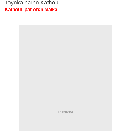
Toyoka naïno Kathoul.
Kathoul, par orch Maika
Publicité