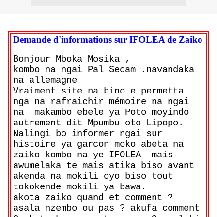
Demande d'informations sur IFOLEA de Zaiko
Bonjour Mboka Mosika ,
kombo na ngai Pal Secam .navandaka
na allemagne
Vraiment site na bino e permetta
nga na rafraichir mémoire na ngai
na makambo ebele ya Poto moyindo
autrement dit Mpumbu oto Lipopo.
Nalingi bo informer ngai sur
histoire ya garcon moko abeta na
zaiko kombo na ye IFOLEA mais
awumelaka te mais atika biso avant
akenda na mokili oyo biso tout
tokokende mokili ya bawa.
akota zaiko quand et comment ?
asala nzembo ou pas ? akufa comment