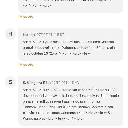
<br /> <br /> <br />
Répondre
H
Histoire
27/10/2011 15:57
<br /> <br /> Il y a exactement 39 ans que Mathieu Kerekou
prenait le pouvoir à l´ex- Dahomey aujourd´hui Bénin, c´était
le 26 octobre 1972.<br /> <br /> <br /> <br />
Répondre
S
S. Kongo na Biso
27/10/2011 15:43
<br /> <br /> Ndeko Saka,<br /> <br /> <br /> C’est un sujet à
développer si vous aviez le temps et les archives. Une simple
phrase ne suffit pas pour traiter le dossier Thomas
Sankara. <br /> <br /> <br /> Le cpt Thomas Sankara disait
« la vie ou la mort, nous vaincrons »<br /> <br /> <br /> S.
Kongo na biso.<br /> <br /> <br /> <br />