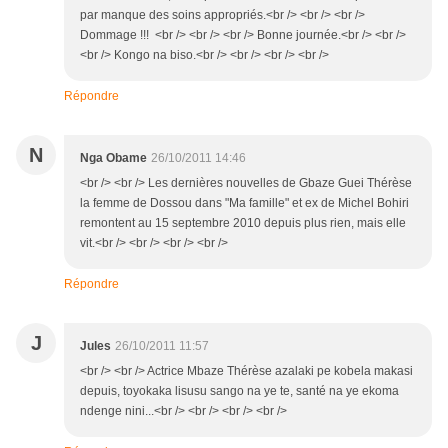
par manque des soins appropriés.<br /> <br /> <br />
Dommage !!! <br /> <br /> <br /> Bonne journée.<br /> <br />
<br /> Kongo na biso.<br /> <br /> <br /> <br />
Répondre
N
Nga Obame
26/10/2011 14:46
<br /> <br /> Les dernières nouvelles de Gbaze Guei Thérèse
la femme de Dossou dans "Ma famille" et ex de Michel Bohiri
remontent au 15 septembre 2010 depuis plus rien, mais elle
vit.<br /> <br /> <br /> <br />
Répondre
J
Jules
26/10/2011 11:57
<br /> <br /> Actrice Mbaze Thérèse azalaki pe kobela makasi
depuis, toyokaka lisusu sango na ye te, santé na ye ekoma
ndenge nini...<br /> <br /> <br /> <br />