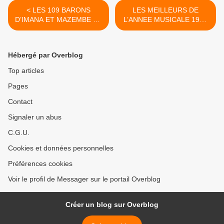
< LES 109 BARONS
LES MEILLEURS DE
D’IMANA ET MAZEMBE VS
L’ANNEE MUSICALE 1978
LUPOPO EN 1979
>
Hébergé par Overblog
Top articles
Pages
Contact
Signaler un abus
C.G.U.
Cookies et données personnelles
Préférences cookies
Voir le profil de Messager sur le portail Overblog
Créer un blog sur Overblog