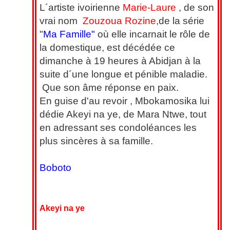
L´artiste ivoirienne
Marie-Laure
, de son
vrai nom
Zouzoua Rozine
,de la série
"
Ma Famille"
où elle incarnait le rôle de
la domestique, est décédée ce
dimanche à 19 heures à Abidjan à la
suite d´une longue et pénible maladie.
Que son âme réponse en paix.
En guise d'au revoir , Mbokamosika lui
dédie Akeyi na ye, de Mara Ntwe, tout
en adressant ses condoléances les
plus sincères à sa famille.
Boboto
Akeyi na ye