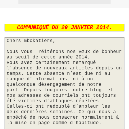
COMMUNIQUÉ DU 29 JANVIER 2014.
Chers mbokatiers,
Nous vous
réitérons nos vœux de bonheur
au seuil de cette année 2014.
Vous avez certainement remarqué
l’absence de nouveaux articles
depuis un
temps. Cette absence n’est due ni au
manque d’informations, ni à un
quelconque désengagement de notre
part.
Depuis toujours, notre blog
et
nos adresses de courriels ont toujours
été victimes d’attaques répétées.
Celles-ci ont redoublé d’ampleur les
deux dernières semaines. Ce qui nous a
empêché de nous consacrer normalement à
la mise en page comme d’habitude.