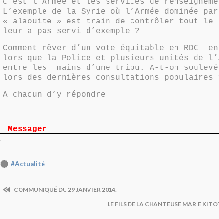
c’est l’Armée et les services de renseigneme
L’exemple de la Syrie où l’Armée dominée par
« alaouite » est train de contrôler tout le 
leur a pas servi d’exemple ?
Comment rêver d’un vote équitable en RDC
en
lors que la Police et plusieurs unités de l’
entre les
mains d’une tribu. A-t-on soulevé
lors des dernières consultations populaires 
A chacun d’y répondre
Messager
.
#Actualité
COMMUNIQUÉ DU 29 JANVIER 2014.
LE FILS DE LA CHANTEUSE MARIE KIT