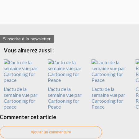
S'inscrire à la newsletter
Vous aimerez aussi :
L'actu de la
L'actu de la
L'actu de la
C
semaine vue par
semaine vue par
semaine vue par
R
Cartooning for
Cartooning for
Cartooning for
R
peace
Peace
Peace
C
Commenter cet article
Ajouter un commentaire