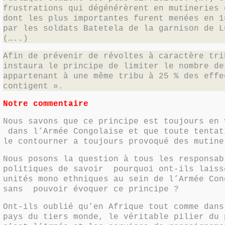
frustrations qui dégénérèrent en mutineries 
dont les plus importantes furent menées en 1
par les soldats Batetela de la garnison de L
(…..)
Afin de prévenir de révoltes à caractère tri
instaura le principe de limiter le nombre de
appartenant à une même tribu à 25 % des effe
contigent ».
Notre commentaire
Nous savons que ce principe est toujours en 
dans l’Armée Congolaise et que toute tentat
le contourner a toujours provoqué des mutine
Nous posons la question à tous les responsab
politiques de savoir
pourquoi ont-ils laiss
unités mono ethniques au sein de l’Armée Con
sans
pouvoir évoquer ce principe ?
Ont-ils oublié qu’en Afrique tout comme dans
pays du tiers monde, le véritable pilier du 