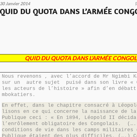
30 Janvier 2014
QUID DU QUOTA DANS L’ARMÉE CONGO
QUID DU QUOTA DANS L’ARMÉE CONGOLA
Nous revenons , avec l’accord de Mr Ngimbi K
sur un
autre sujet
puisé dans son livre « 
les acteurs de l’histoire » afin d’en débatt
mbokatiers.
En effet, dans le chapitre consacré à Léopol
lisons en ce qui concerne la naissance de la
Publique ceci : « En 1894, Léopold II décida
l’enrôlement obligatoire des Congolais.
(….
conditions de vie dans les camps militaires 
Publique étaient des plus difficiles. (….) C