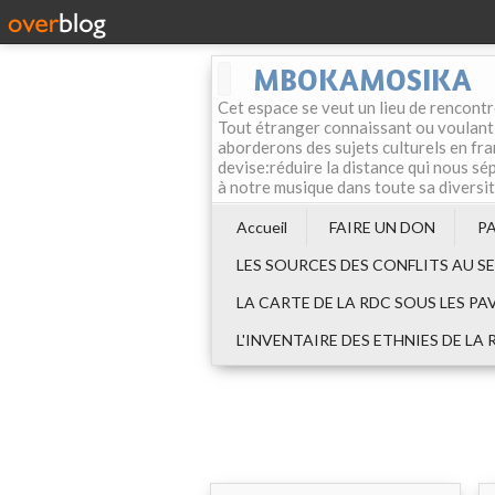
MBOKAMOSIKA
Cet espace se veut un lieu de rencontr
Tout étranger connaissant ou voulant f
aborderons des sujets culturels en fran
devise:réduire la distance qui nous sép
à notre musique dans toute sa diversi
Accueil
FAIRE UN DON
P
LES SOURCES DES CONFLITS AU S
LA CARTE DE LA RDC SOUS LES PA
L'INVENTAIRE DES ETHNIES DE LA 