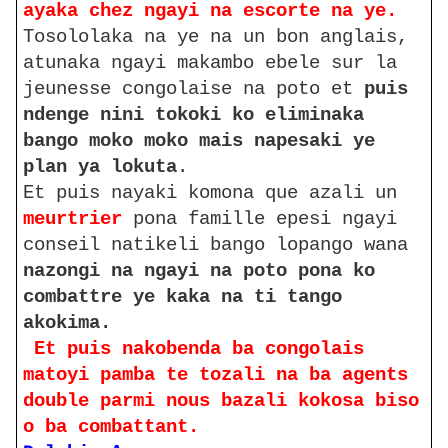
ayaka chez ngayi na escorte na ye.
Tosololaka na ye na un bon anglais,
atunaka ngayi makambo ebele sur la
jeunesse congolaise na poto et
puis
ndenge nini tokoki ko eliminaka
bango moko moko mais napesaki ye
plan ya lokuta
.
Et puis nayaki komona que azali un
meurtrier
pona famille epesi ngayi
conseil natikeli bango lopango wana
nazongi na ngayi na poto pona ko
combattre ye kaka na ti tango
akokima.
Et puis nakobenda ba congolais
matoyi pamba te tozali na ba agents
double parmi nous bazali kokosa biso
o ba combattant.