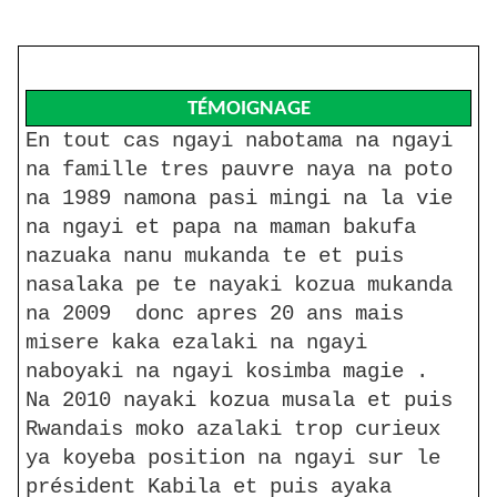
TÉMOIGNAGE
En tout cas ngayi nabotama na ngayi
na famille tres pauvre naya na poto
na 1989 namona pasi mingi na la vie
na ngayi et papa na maman bakufa
nazuaka nanu mukanda te et puis
nasalaka pe te nayaki kozua mukanda
na 2009 donc apres 20 ans mais
misere kaka ezalaki na ngayi
naboyaki na ngayi kosimba magie .
Na 2010 nayaki kozua musala et puis
Rwandais moko azalaki trop curieux
ya koyeba position na ngayi sur le
président Kabila et puis ayaka