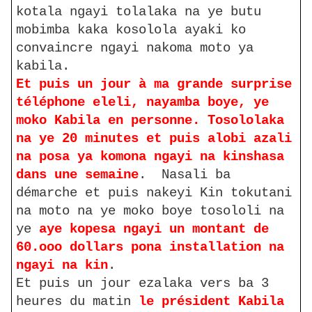
kotala ngayi tolalaka na ye butu
mobimba kaka kosolola ayaki ko
convaincre ngayi nakoma moto ya
kabila.
Et puis un jour à ma grande surprise
téléphone eleli, nayamba boye, ye
moko Kabila en personne. Tosololaka
na ye 20 minutes et puis alobi azali
na posa ya komona ngayi na kinshasa
dans une semaine
. Nasali ba
démarche et puis nakeyi Kin tokutani
na moto na ye moko boye tosololi na
ye
aye kopesa ngayi un montant de
60.ooo dollars pona installation na
ngayi na kin
.
Et puis un jour ezalaka vers ba 3
heures du matin
le président Kabila