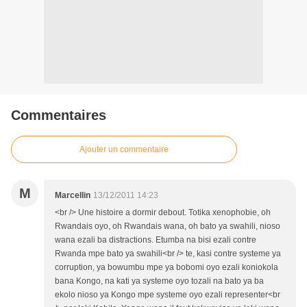
Commentaires
Ajouter un commentaire
M
Marcellin
13/12/2011 14:23
<br /> Une histoire a dormir debout. Totika xenophobie, oh
Rwandais oyo, oh Rwandais wana, oh bato ya swahili, nioso
wana ezali ba distractions. Etumba na bisi ezali contre
Rwanda mpe bato ya swahili<br /> te, kasi contre systeme ya
corruption, ya bowumbu mpe ya bobomi oyo ezali koniokola
bana Kongo, na kati ya systeme oyo tozali na bato ya ba
ekolo nioso ya Kongo mpe systeme oyo ezali representer<br