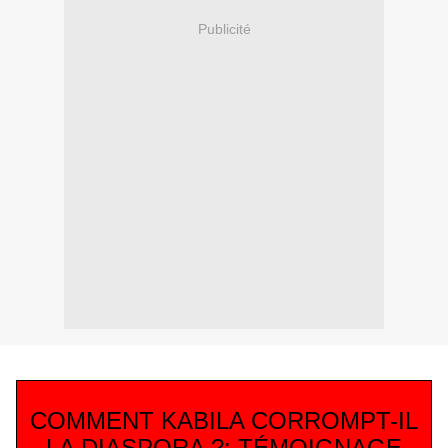
Publicité
COMMENT KABILA CORROMPT-IL
LA DIASPORA ?: TÉMOIGNAGE