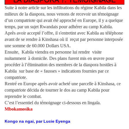
Suite à notre article sur les infiltrations du régime Kabila dans les
milieux de la diaspora, nous venons de recevoir un témoignage
d’un compatriote qui avait été approché en Europe, il y a quelque
temps, par un sujet Rwandais pour adhérer au camp Kabila.
Après avoir accepté l’offre, il s'entretint avec Kabila au téléphone
avant de se rendre à Kinshasa où il reçut par personne interposée
une somme de 60.000 Dollars USA.
Ensuite, Kabila viendra en personne lui rendre visite
nuitamment à domicile. Des plans furent mis en œuvre pour
procéder à l’élimination des membres de la diaspora hostiles à
Kabila sur base de « fausses » indications fournies par ce
compatriote.
Rentré en Europe après avoir acheté une parcelle à Kinshasa, ce
compatriote décida de tourner le dos au camp Kabila pour
reprendre le combat.
C’est l’essentiel du témoignage ci-dessous en lingala.
Mbokamosika
Kongo na ngai, par Lucie Eyenga