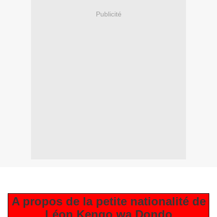
Publicité
A propos de la petite nationalité de
Léon Kengo wa Dondo