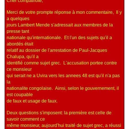
Cher compatriote,
Merci de votre prompte réponse à mon commentaire, Il y
a quelques
jours Lambert Mende s'adressait aux membres de la
presse tant
nationale qu'internationale. Et l'un des sujets qu'il a
abordés était
relatif au dossier de l'arrestation de Paul-Jacques
Chalupa, qu'il a
identifié comme sujet grec. L'accusation portee contre
ce monsieur
qui serait ne a Uvira vers les annees 48 est qu'il n'a pas
la
nationalite congolaise. Ainsi, selon le gouvernement, il
est coupable
de faux et usage de faux.
Deux questions s'imposent: la première est celle de
savoir comment ce
même monsieur, aujourd'hui traité de sujet grec, a réussi