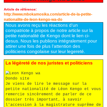
Article de référence:
http://www.mbokamosika.com/article-de-la-petite-
nationalite-de-leon-kengo-wa-do
Nous avons reçu les réactions d’un
compatriote à propos de notre article sur la
petite nationalité de Kengo dont le lien ci-
desus. Nous les publions intégralement pour
attirer une fois de plus l’attention des
politiciens congolaise sur leur legereté.
La légèreté
de nos juristes et politiciens
Je viens de lire le message sur la
petite nationalité de Léon Kengo et vous
remercie sincèrement de parler de ce
dossier très important, à savoir
l'accession à la magistrature suprême de