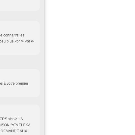
de connaitre les
eu plus.<br /> <br />
és à votre premier
S.<br /> LA
ANSON "ATA ELEKA
AI DEMANDE AUX