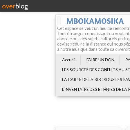
MBOKAMOSIKA
Cet espace se veut un lieu de rencontr
Tout étranger connaissant ou voulant f
aborderons des sujets culturels en fran
devise:réduire la distance qui nous sép
à notre musique dans toute sa diversi
Accueil
FAIRE UN DON
P
LES SOURCES DES CONFLITS AU S
LA CARTE DE LA RDC SOUS LES PA
L'INVENTAIRE DES ETHNIES DE LA 