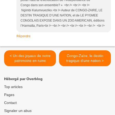
Congo dans son ensemble? » <br /> <br /> <br />
Ngimbi Kalumvueziko.<br /> Auteur de CONGO-ZAIRE, LE
DESTIN TRAGIQUE D’UNE NATION, et de LE PYGMEE
CONGOLAIS EXPOSE DANS UN ZOO AMERICAIN, éditions
l’Harmatta, Paris<br /> <br /> <br /> <br /> <br /> <br /> <br />
Répondre
< Un des joyaux de notre
Congo-Zaïre, le destin
patrimoine en ruine
tragique d'une nation >
Hébergé par Overblog
Top articles
Pages
Contact
Signaler un abus