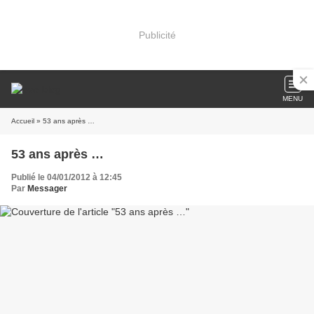
Publicité
MENU
Accueil
» 53 ans après …
53 ans après …
Publié le 04/01/2012 à 12:45
Par
Messager