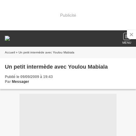
Publicité
MENU
Accueil
» Un petit intermède avec Youlou Mabiala
Un petit intermède avec Youlou Mabiala
Publié le 09/09/2009 à 19:43
Par
Messager