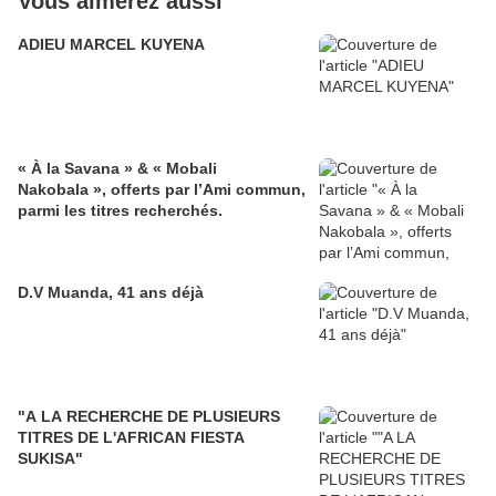
Vous aimerez aussi
ADIEU MARCEL KUYENA
« À la Savana » & « Mobali
Nakobala », offerts par l’Ami commun,
parmi les titres recherchés.
D.V Muanda, 41 ans déjà
"A LA RECHERCHE DE PLUSIEURS
TITRES DE L'AFRICAN FIESTA
SUKISA"