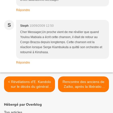
Répondre
S
Steph
10/09/2009 12:50
Cher Messager,Un proche vient de me révéler que quand
Youlou Mabiala a écrit cette chanson, il était de retour au
Congo Brazza depuis longtemps. Cette chanson est la
réaction lorsque Serge Kiambukuta a quitté son orchestre et
retourné à Kinshasa.
Répondre
< Révélations d'E. Kandolo
Rencontre des anciens de
sur le décès du général
Zaïko, après la libération
Masiala
d'Evoloko >
Hébergé par Overblog
Top articles