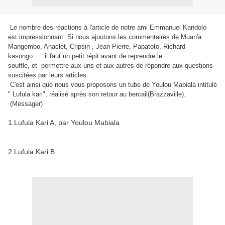
Le nombre des réactions à l'article de notre ami Emmanuel Kandolo
est impressionnant. Si nous ajoutons les commentaires de Muan'a
Mangembo, Anaclet, Cripsin , Jean-Pierre, Papatoto, Richard
kasongo......il faut un petit répit avant de reprendre le
souffle, et permettre aux uns et aux autres de répondre aux questions
suscitées par leurs articles.
C'est ainsi que nous vous proposons un tube de Youlou Mabiala intitulé
" Lufula kari", réalisé après son retour au bercail(Brazzaville).
(Messager)
1.Lufula Kari A, par Youlou Mabiala
2.Lufula Kari B