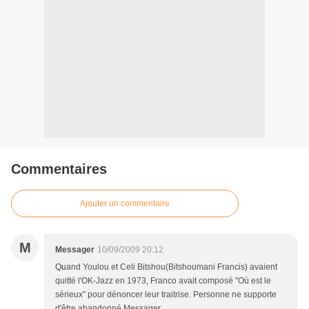
Commentaires
Ajouter un commentaire
M
Messager
10/09/2009 20:12
Quand Youlou et Celi Bitshou(Bitshoumani Francis) avaient
quitté l'OK-Jazz en 1973, Franco avait composé "Où est le
sérieux" pour dénoncer leur traitrise. Personne ne supporte
d'être abandonné.Messager