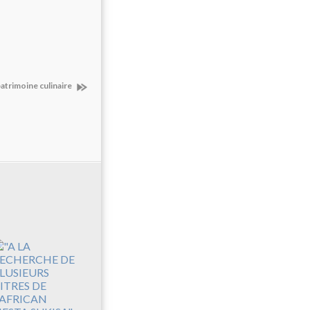
patrimoine culinaire