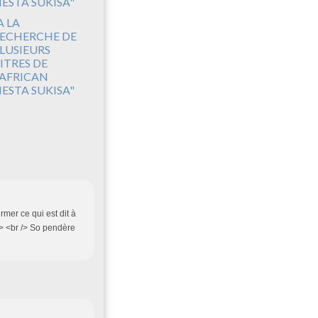
A LA
ECHERCHE DE
LUSIEURS
ITRES DE
'AFRICAN
IESTA SUKISA"
rmer ce qui est dit à
/> <br /> So pendère