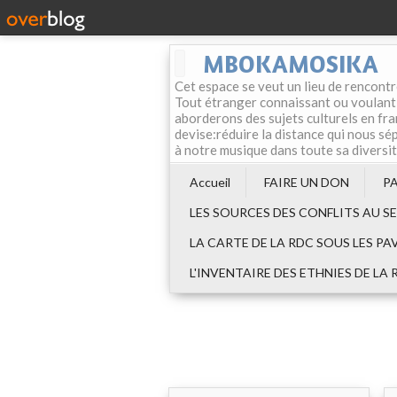
MBOKAMOSIKA
Cet espace se veut un lieu de rencontr
Tout étranger connaissant ou voulant f
aborderons des sujets culturels en fran
devise:réduire la distance qui nous sép
à notre musique dans toute sa diversi
Accueil
FAIRE UN DON
P
LES SOURCES DES CONFLITS AU S
LA CARTE DE LA RDC SOUS LES PA
L'INVENTAIRE DES ETHNIES DE LA 