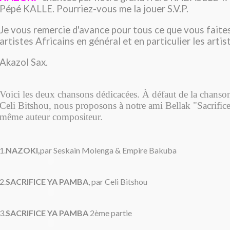
Pépé KALLE. Pourriez-vous me la jouer S.V.P.
Je vous remercie d'avance pour tous ce que vous faite
artistes Africains en général et en particulier les arti
Akazol Sax.
Voici les deux chansons dédicacées. À défaut de la chanso
Celi Bitshou, nous proposons à notre ami Bellak "Sacrific
même auteur compositeur.
1.
NAZOKI,
par Seskain Molenga & Empire Bakuba
2.
SACRIFICE YA PAMBA
, par Celi Bitshou
3.
SACRIFICE YA PAMBA
2ème partie