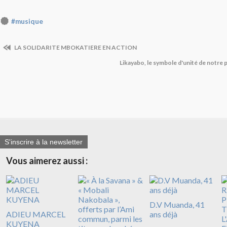
#musique
LA SOLIDARITE MBOKATIERE EN ACTION
Likayabo, le symbole d'unité de notre 
S'inscrire à la newsletter
Vous aimerez aussi :
D.V Muanda, 41
ADIEU MARCEL
ans déjà
KUYENA