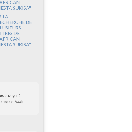
A LA
ECHERCHE DE
LUSIEURS
ITRES DE
'AFRICAN
IESTA SUKISA"
les envoyer à
géliques. Aaah