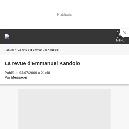
Publicité
MENU
Accueil
» La revue d'Emmanuel Kandolo
La revue d'Emmanuel Kandolo
Publié le 03/07/2009 à 21:48
Par
Messager