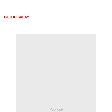
GETOU SALAY
Publicité