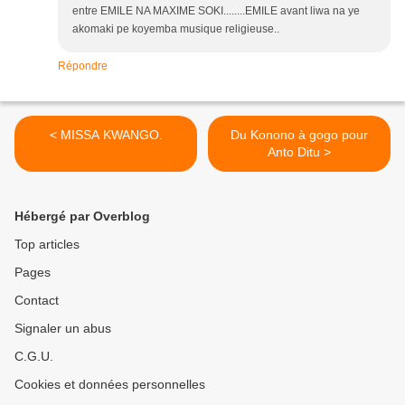
entre EMILE NA MAXIME SOKI........EMILE avant liwa na ye
akomaki pe koyemba musique religieuse..
Répondre
< MISSA KWANGO.
Du Konono à gogo pour
Anto Ditu >
Hébergé par Overblog
Top articles
Pages
Contact
Signaler un abus
C.G.U.
Cookies et données personnelles