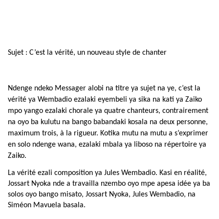
Sujet : C’est la vérité, un nouveau style de chanter
Ndenge ndeko Messager alobi na titre ya sujet na ye, c’est la
vérité ya Wembadio ezalaki eyembeli ya sika na kati ya Zaiko
mpo yango ezalaki chorale ya quatre chanteurs, contrairement
na oyo ba kulutu na bango babandaki kosala na deux personne,
maximum trois, à la rigueur. Kotika mutu na mutu a s’exprimer
en solo ndenge wana, ezalaki mbala ya liboso na répertoire ya
Zaiko.
La vérité ezali composition ya Jules Wembadio. Kasi en réalité,
Jossart Nyoka nde a travailla nzembo oyo mpe apesa idée ya ba
solos oyo bango misato, Jossart Nyoka, Jules Wembadio, na
Siméon Mavuela basala.